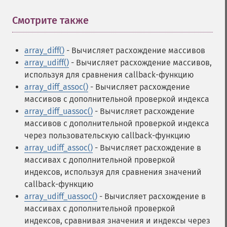
Смотрите также
¶
array_diff()
- Вычисляет расхождение массивов
array_udiff()
- Вычисляет расхождение массивов,
используя для сравнения callback-функцию
array_diff_assoc()
- Вычисляет расхождение
массивов с дополнительной проверкой индекса
array_diff_uassoc()
- Вычисляет расхождение
массивов с дополнительной проверкой индекса
через пользовательскую callback-функцию
array_udiff_assoc()
- Вычисляет расхождение в
массивах с дополнительной проверкой
индексов, используя для сравнения значений
callback-функцию
array_udiff_uassoc()
- Вычисляет расхождение в
массивах с дополнительной проверкой
индексов, сравнивая значения и индексы через