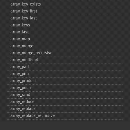
array_​key_​exists
array_​key_​first
array_​key_​last
array_​keys
array_​last
array_​map
array_​merge
array_​merge_​recursive
array_​multisort
array_​pad
array_​pop
array_​product
array_​push
array_​rand
array_​reduce
array_​replace
array_​replace_​recursive
array_​reverse
array_​search