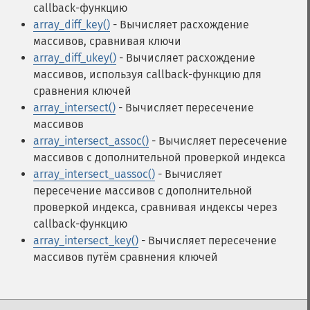
callback-функцию
array_diff_key()
- Вычисляет расхождение
массивов, сравнивая ключи
array_diff_ukey()
- Вычисляет расхождение
массивов, используя callback-функцию для
сравнения ключей
array_intersect()
- Вычисляет пересечение
массивов
array_intersect_assoc()
- Вычисляет пересечение
массивов с дополнительной проверкой индекса
array_intersect_uassoc()
- Вычисляет
пересечение массивов с дополнительной
проверкой индекса, сравнивая индексы через
callback-функцию
array_intersect_key()
- Вычисляет пересечение
массивов путём сравнения ключей