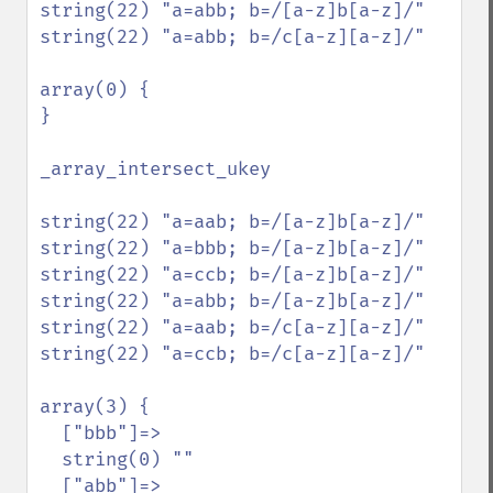
string(22) "a=abb; b=/[a-z]b[a-z]/"

string(22) "a=abb; b=/c[a-z][a-z]/"

array(0) {

}

_array_intersect_ukey

string(22) "a=aab; b=/[a-z]b[a-z]/"

string(22) "a=bbb; b=/[a-z]b[a-z]/"

string(22) "a=ccb; b=/[a-z]b[a-z]/"

string(22) "a=abb; b=/[a-z]b[a-z]/"

string(22) "a=aab; b=/c[a-z][a-z]/"

string(22) "a=ccb; b=/c[a-z][a-z]/"

array(3) {

  ["bbb"]=>

  string(0) ""

  ["abb"]=>
