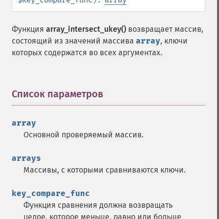
Функция
array_intersect_ukey()
возвращает массив,
состоящий из значений массива
array
, ключи
которых содержатся во всех аргументах.
Список параметров
¶
array
Основной проверяемый массив.
arrays
Массивы, с которыми сравниваются ключи.
key_compare_func
Функция сравнения должна возвращать
целое, которое меньше, равно или больше