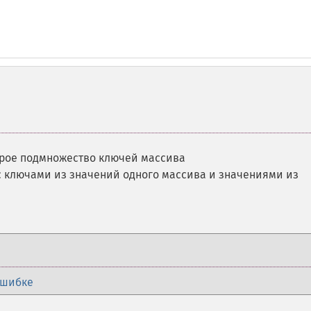
орое подмножество ключей массива
с ключами из значений одного массива и значениями из
ошибке