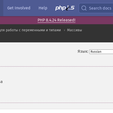
Get Involved
Help
Search docs
PHP 8.4.24 Released!
для работы с переменными и типами
Массивы
Язык:
ва