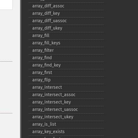
array_​diff_​assoc
array_​diff_​key
array_​diff_​uassoc
array_​diff_​ukey
array_​fill
array_​fill_​keys
array_​filter
array_​find
array_​find_​key
array_​first
array_​flip
array_​intersect
array_​intersect_​assoc
array_​intersect_​key
array_​intersect_​uassoc
array_​intersect_​ukey
array_​is_​list
array_​key_​exists