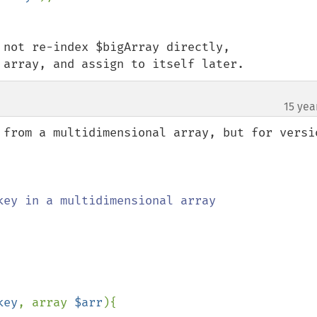
not re-index $bigArray directly,

 array, and assign to itself later.
15 yea
 from a multidimensional array, but for versio
key
, array 
$arr
){
