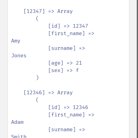
    [12347] => Array

        (

            [id] => 12347

            [first_name] => 
Amy

            [surname] => 
Jones

            [age] => 21

            [sex] => f

        )

    [12346] => Array

        (

            [id] => 12346

            [first_name] => 
Adam

            [surname] => 
Smith
