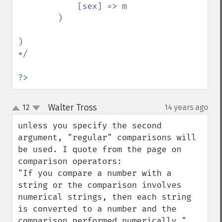
            [sex] => m

        )

)

*/

?>
Walter Tross
12
14 years ago
¶
up
down
unless you specify the second 
argument, "regular" comparisons will 
be used. I quote from the page on 
comparison operators:

"If you compare a number with a 
string or the comparison involves 
numerical strings, then each string 
is converted to a number and the 
comparison performed numerically."
