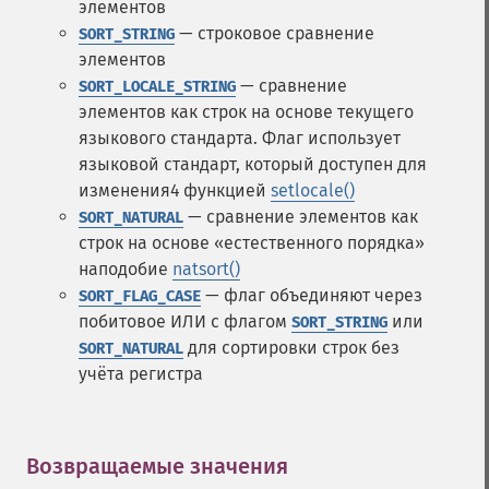
элементов
— строковое сравнение
SORT_STRING
элементов
— сравнение
SORT_LOCALE_STRING
элементов как строк на основе текущего
языкового стандарта. Флаг использует
языковой стандарт, который доступен для
изменения4 функцией
setlocale()
— сравнение элементов как
SORT_NATURAL
строк на основе «естественного порядка»
наподобие
natsort()
— флаг объединяют через
SORT_FLAG_CASE
побитовое ИЛИ с флагом
или
SORT_STRING
для сортировки строк без
SORT_NATURAL
учёта регистра
Возвращаемые значения
¶