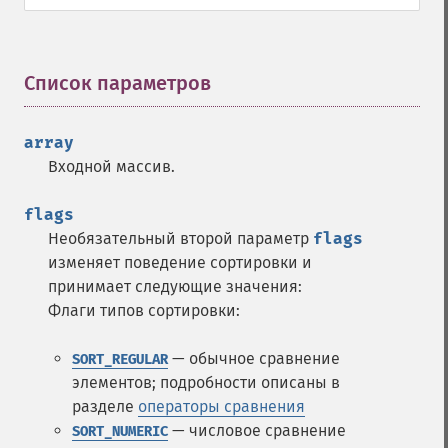
Список параметров
¶
array
Входной массив.
flags
Необязательный второй параметр
flags
изменяет поведение сортировки и
принимает следующие значения:
Флаги типов сортировки:
— обычное сравнение
SORT_REGULAR
элементов; подробности описаны в
разделе
операторы сравнения
— числовое сравнение
SORT_NUMERIC