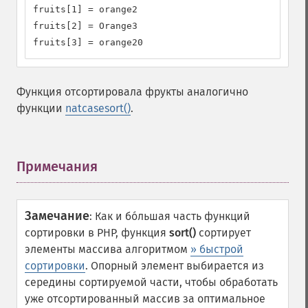
fruits[1] = orange2

fruits[2] = Orange3

fruits[3] = orange20
Функция отсортировала фрукты аналогично
функции
natcasesort()
.
Примечания
¶
Замечание
:
Как и бóльшая часть функций
сортировки в PHP, функция
sort()
сортирует
элементы массива алгоритмом
» быстрой
сортировки
. Опорный элемент выбирается из
середины сортируемой части, чтобы обработать
уже отсортированный массив за оптимальное