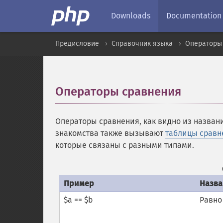
Downloads
Documentation
Предисловие
Справочник языка
Операторы
Операторы сравнения
¶
Операторы сравнения, как видно из назван
знакомства также вызывают
таблицы сравн
которые связаны с разными типами.
Пример
Назва
$a == $b
Равно