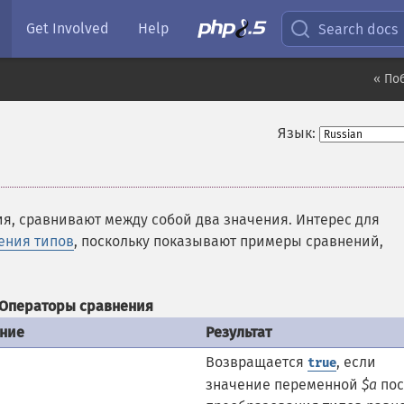
Get Involved
Help
Search docs
« По
Язык:
ия, сравнивают между собой два значения. Интерес для
ения типов
, поскольку показывают примеры сравнений,
Операторы сравнения
ние
Результат
Возвращается
, если
true
значение переменной
$a
пос