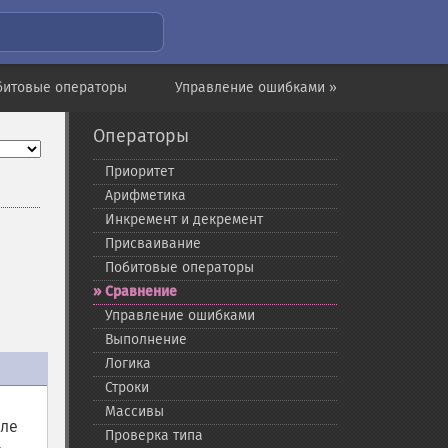
битовые операторы
Управление ошибками »
Операторы
Приоритет
Арифметика
Инкремент и декремент
Присваивание
Побитовые операторы
Сравнение
Управление ошибками
Выполнение
Логика
Строки
Массивы
ле
Проверка типа