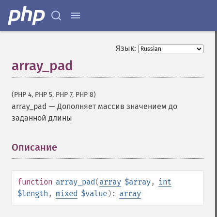
Язык:
array_pad
(PHP 4, PHP 5, PHP 7, PHP 8)
array_pad
—
Дополняет массив значением до
заданной длины
Описание
¶
function
array_pad
(
array
$array
,
int
$length
,
mixed
$value
):
array