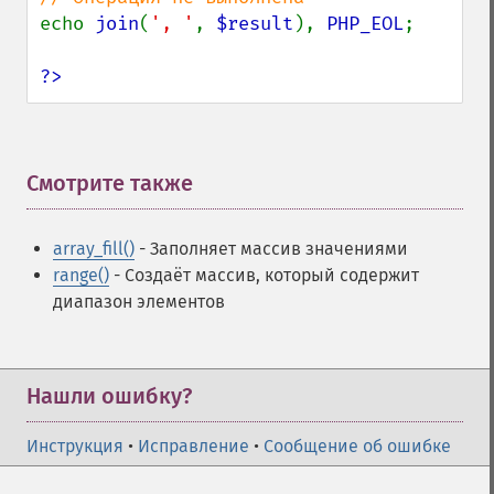
echo 
join
(
', '
, 
$result
), 
PHP_EOL
;

?>
Смотрите также
¶
array_fill()
- Заполняет массив значениями
range()
- Создаёт массив, который содержит
диапазон элементов
Нашли ошибку?
Инструкция
•
Исправление
•
Сообщение об ошибке