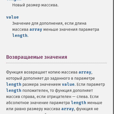
Новый размер массива.
value
Значение для дополнения, если длина
массива
array
меньше значения параметра
length
.
Возвращаемые значения
¶
Функция возвращает копию массива
array
,
который дополняет до заданного в параметре
length
размера значением
value
. Если параметр
length
положителен, то функция дополняет
массив справа, если отрицателен — слева. Если
абсолютное значение параметра
length
меньше
или равно размеру массива
array
, функция не