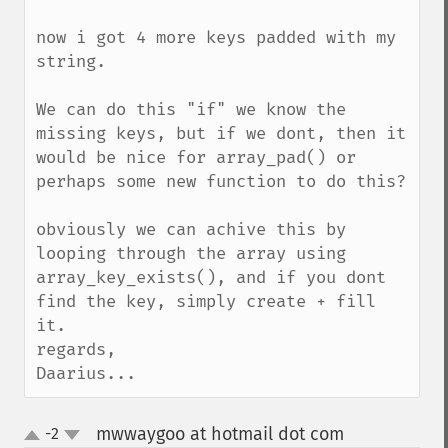
now i got 4 more keys padded with my 
string.

We can do this "if" we know the 
missing keys, but if we dont, then it 
would be nice for array_pad() or 
perhaps some new function to do this?

obviously we can achive this by 
looping through the array using 
array_key_exists(), and if you dont 
find the key, simply create + fill 
it.

regards,

Daarius...
mwwaygoo at hotmail dot com
-2
¶
up