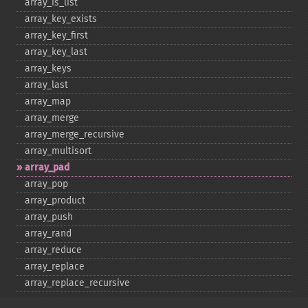
array_​is_​list
array_​key_​exists
array_​key_​first
array_​key_​last
array_​keys
array_​last
array_​map
array_​merge
array_​merge_​recursive
array_​multisort
array_​pad
array_​pop
array_​product
array_​push
array_​rand
array_​reduce
array_​replace
array_​replace_​recursive
array_​reverse