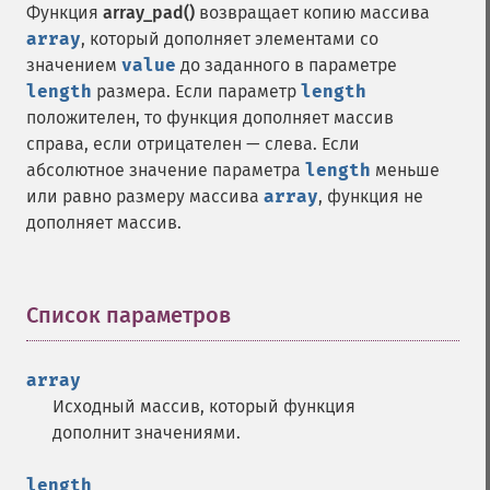
Функция
array_pad()
возвращает копию массива
array
, который дополняет элементами со
значением
value
до заданного в параметре
length
размера. Если параметр
length
положителен, то функция дополняет массив
справа, если отрицателен — слева. Если
абсолютное значение параметра
length
меньше
или равно размеру массива
array
, функция не
дополняет массив.
Список параметров
¶
array
Исходный массив, который функция
дополнит значениями.
length