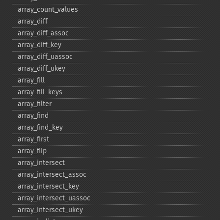
array_​count_​values
array_​diff
array_​diff_​assoc
array_​diff_​key
array_​diff_​uassoc
array_​diff_​ukey
array_​fill
array_​fill_​keys
array_​filter
array_​find
array_​find_​key
array_​first
array_​flip
array_​intersect
array_​intersect_​assoc
array_​intersect_​key
array_​intersect_​uassoc
array_​intersect_​ukey