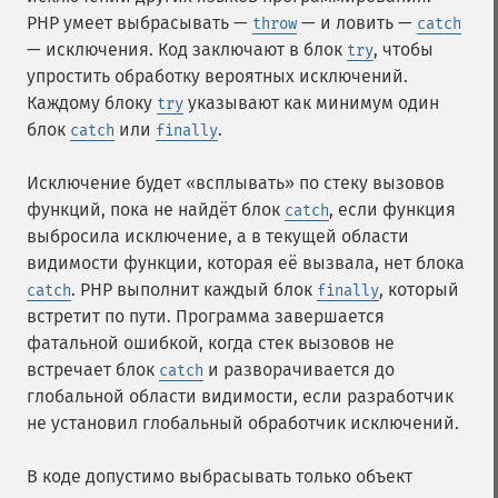
PHP умеет выбрасывать —
— и ловить —
throw
catch
— исключения. Код заключают в блок
, чтобы
try
упростить обработку вероятных исключений.
Каждому блоку
указывают как минимум один
try
блок
или
.
catch
finally
Исключение будет «всплывать» по стеку вызовов
функций, пока не найдёт блок
, если функция
catch
выбросила исключение, а в текущей области
видимости функции, которая её вызвала, нет блока
. PHP выполнит каждый блок
, который
catch
finally
встретит по пути. Программа завершается
фатальной ошибкой, когда стек вызовов не
встречает блок
и разворачивается до
catch
глобальной области видимости, если разработчик
не установил глобальный обработчик исключений.
В коде допустимо выбрасывать только объект