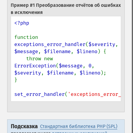
Пример #1 Преобразование отчётов об ошибках
в исключения
<?php

function 
exceptions_error_handler
(
$severity
, 
$message
, 
$filename
, 
$lineno
) {

    throw new 
ErrorException
(
$message
, 
0
, 
$severity
, 
$filename
, 
$lineno
);

}

set_error_handler
(
'exceptions_error_hand
Подсказка
Стандартная библиотека PHP (SPL)