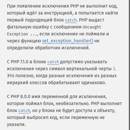
При появлении исключения PHP не выполнит код,
который идёт за инструкцией, а попытается найти
первый подходящий блок
. PHP выдаст
catch
фатальную ошибку с сообщением
Uncaught
, если исключение не поймали и
Exception ...
через функцию
set_exception_handler()
не
определили обработчик исключений.
С PHP 7.1.0 в блоке
допустимо указывать
catch
исключения через символ вертикальной черты
.
|
Это полезно, когда разные исключения из разных
иерархий классов обрабатывают одинаково.
С PHP 8.0.0 имя переменной для исключения,
которое поймал блок, необязательно. PHP выполнит
блок
, но у блока не будет доступа к объекту,
catch
который выбросил код, если переменную не
указали.