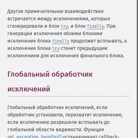
Другое примечательное взаимодействие
встречается между исключениями, которые
сгенерировали и блок
, и блок
. При
try
finally
генерации исключения обоими блоками
исключение блока
продолжит всплывать, а
finally
исключение блока
станет предыдущим
try
исключением для исключения финального блока.
Глобальный обработчик
исключений
¶
Глобальный обработчик исключений, если
обработчик установили, перехватит исключение,
если исключению разрешили всплывать до
глобальной области видимости. Функция
set_exception_handler()
устанавливает callback-