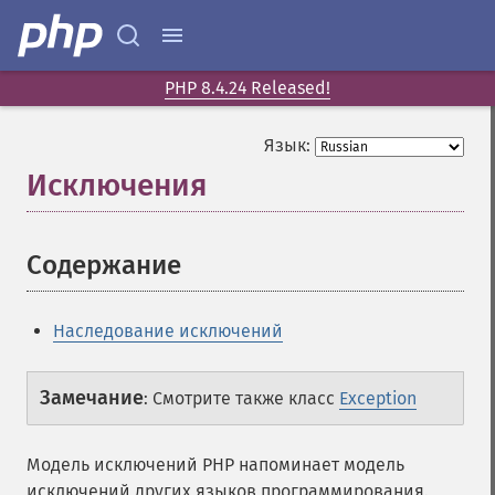
PHP 8.4.24 Released!
Язык:
Исключения
¶
Содержание
¶
Наследование исключений
Замечание
:
Смотрите также класс
Exception
Модель исключений PHP напоминает модель
исключений других языков программирования.