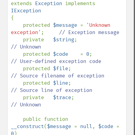
extends 
Exception 
implements 
{

    protected 
$message 
= 
'Unknown 
exception'
;     
// Exception message

private   
$string
;                  
// Unknown

protected 
$code    
= 
0
;             
// User-defined exception code

protected 
$file
;                    
// Source filename of exception

protected 
$line
;                    
// Source line of exception

private   
$trace
;                   
// Unknown

public function 
__construct
(
$message 
= 
null
, 
$code 
= 
0
)
