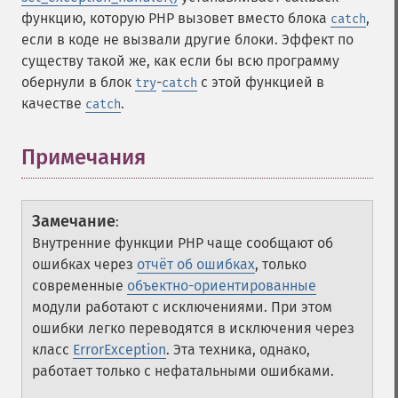
функцию, которую PHP вызовет вместо блока
,
catch
если в коде не вызвали другие блоки. Эффект по
существу такой же, как если бы всю программу
обернули в блок
-
с этой функцией в
try
catch
качестве
.
catch
Примечания
¶
Замечание
:
Внутренние функции PHP чаще сообщают об
ошибках через
отчёт об ошибках
, только
современные
объектно-ориентированные
модули работают с исключениями. При этом
ошибки легко переводятся в исключения через
класс
ErrorException
. Эта техника, однако,
работает только с нефатальными ошибками.