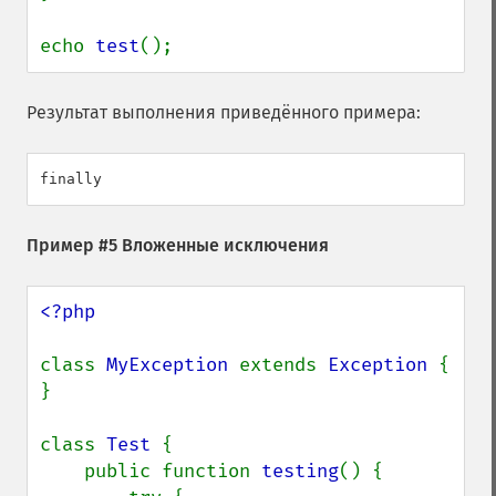
echo 
test
();
Результат выполнения приведённого примера:
Пример #5 Вложенные исключения
<?php

class 
MyException 
extends 
Exception 
{ 
}

class 
Test 
{

    public function 
testing
() {
