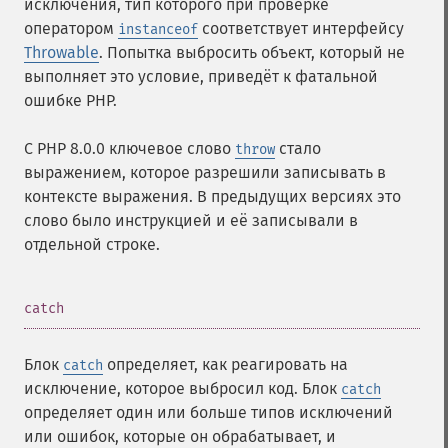
исключения, тип которого при проверке
оператором
соответствует интерфейсу
instanceof
Throwable
. Попытка выбросить объект, который не
выполняет это условие, приведёт к фатальной
ошибке PHP.
С PHP 8.0.0 ключевое слово
стало
throw
выражением, которое разрешили записывать в
контексте выражения. В предыдущих версиях это
слово было инструкцией и её записывали в
отдельной строке.
¶
catch
Блок
определяет, как реагировать на
catch
исключение, которое выбросил код. Блок
catch
определяет один или больше типов исключений
или ошибок, которые он обрабатывает, и