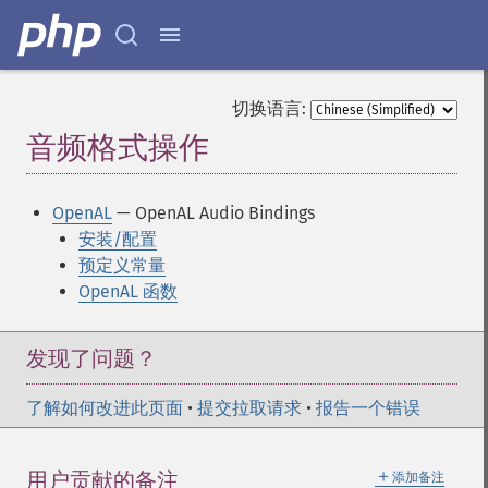
切换语言:
音频格式操作
¶
OpenAL
— OpenAL Audio Bindings
安装/配置
预定义常量
OpenAL 函数
发现了问题？
了解如何改进此页面
•
提交拉取请求
•
报告一个错误
＋
用户贡献的备注
添加备注