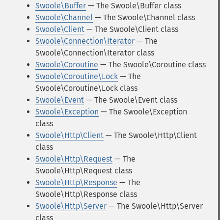
Swoole\Buffer
— The Swoole\Buffer class
Swoole\Channel
— The Swoole\Channel class
Swoole\Client
— The Swoole\Client class
Swoole\Connection\Iterator
— The
Swoole\Connection\Iterator class
Swoole\Coroutine
— The Swoole\Coroutine class
Swoole\Coroutine\Lock
— The
Swoole\Coroutine\Lock class
Swoole\Event
— The Swoole\Event class
Swoole\Exception
— The Swoole\Exception
class
Swoole\Http\Client
— The Swoole\Http\Client
class
Swoole\Http\Request
— The
Swoole\Http\Request class
Swoole\Http\Response
— The
Swoole\Http\Response class
Swoole\Http\Server
— The Swoole\Http\Server
class