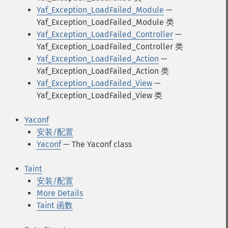
Yaf_Exception_LoadFailed_Module
—
Yaf_Exception_LoadFailed_Module 类
Yaf_Exception_LoadFailed_Controller
—
Yaf_Exception_LoadFailed_Controller 类
Yaf_Exception_LoadFailed_Action
—
Yaf_Exception_LoadFailed_Action 类
Yaf_Exception_LoadFailed_View
—
Yaf_Exception_LoadFailed_View 类
Yaconf
安装/配置
Yaconf
— The Yaconf class
Taint
安装/配置
More Details
Taint 函数