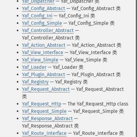
Yaf_Dispatcher
— Yaf_Dispatcher 类
Yaf_Config_Abstract
— Yaf_Config_Abstract 类
Yaf_Config_Ini
— Yaf_Config_Ini 类
Yaf_Config_Simple
— Yaf_Config_Simple 类
Yaf_Controller_Abstract
—
Yaf_Controller_Abstract 类
Yaf_Action_Abstract
— Yaf_Action_Abstract 类
Yaf_View_Interface
— Yaf_View_Interface 类
Yaf_View_Simple
— Yaf_View_Simple 类
Yaf_Loader
— Yaf_Loader 类
Yaf_Plugin_Abstract
— Yaf_Plugin_Abstract 类
Yaf_Registry
— Yaf_Registry 类
Yaf_Request_Abstract
— Yaf_Request_Abstract
类
Yaf_Request_Http
— The Yaf_Request_Http class
Yaf_Request_Simple
— Yaf_Request_Simple 类
Yaf_Response_Abstract
—
Yaf_Response_Abstract 类
Yaf_Route_Interface
— Yaf_Route_Interface 类