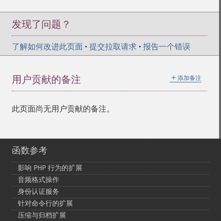
发现了问题？
了解如何改进此页面
•
提交拉取请求
•
报告一个错误
＋
用户贡献的备注
添加备注
此页面尚无用户贡献的备注。
函数参考
影响 PHP 行为的扩展
音频格式操作
身份认证服务
针对命令行的扩展
压缩与归档扩展