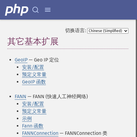
切换语言:
其它基本扩展
¶
GeoIP
— Geo IP 定位
安装/配置
预定义常量
GeoIP 函数
FANN
— FANN (快速人工神经网络)
安装/配置
预定义常量
示例
Fann 函数
FANNConnection
— FANNConnection 类