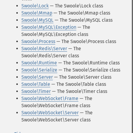
Swoole\Lock
— The Swoole\Lock class
Swoole\Mmap
— The Swoole\Mmap class
Swoole\MySQL
— The Swoole\MySQL class
Swoole\MySQL\Exception
— The
Swoole\MySQL\Exception class
Swoole\Process
— The Swoole\Process class
Swoole\Redis\Server
— The
Swoole\Redis\Server class
Swoole\Runtime
— The Swoole\Runtime class
Swoole\Serialize
— The Swoole\Serialize class
Swoole\Server
— The Swoole\Server class
Swoole\Table
— The Swoole\Table class
Swoole\Timer
— The Swoole\Timer class
Swoole\WebSocket\Frame
— The
Swoole\WebSocket\Frame class
Swoole\WebSocket\Server
— The
Swoole\WebSocket\Server class