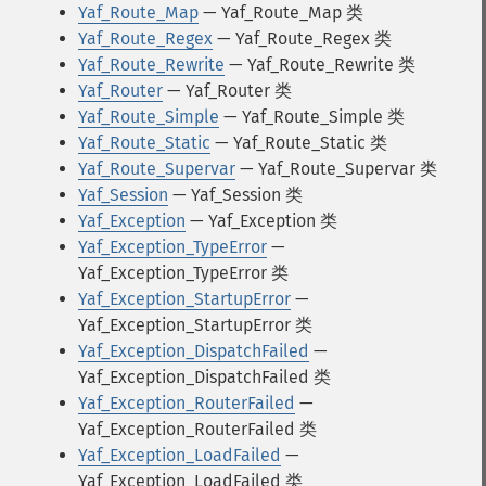
Yaf_Route_Map
— Yaf_Route_Map 类
Yaf_Route_Regex
— Yaf_Route_Regex 类
Yaf_Route_Rewrite
— Yaf_Route_Rewrite 类
Yaf_Router
— Yaf_Router 类
Yaf_Route_Simple
— Yaf_Route_Simple 类
Yaf_Route_Static
— Yaf_Route_Static 类
Yaf_Route_Supervar
— Yaf_Route_Supervar 类
Yaf_Session
— Yaf_Session 类
Yaf_Exception
— Yaf_Exception 类
Yaf_Exception_TypeError
—
Yaf_Exception_TypeError 类
Yaf_Exception_StartupError
—
Yaf_Exception_StartupError 类
Yaf_Exception_DispatchFailed
—
Yaf_Exception_DispatchFailed 类
Yaf_Exception_RouterFailed
—
Yaf_Exception_RouterFailed 类
Yaf_Exception_LoadFailed
—
Yaf_Exception_LoadFailed 类