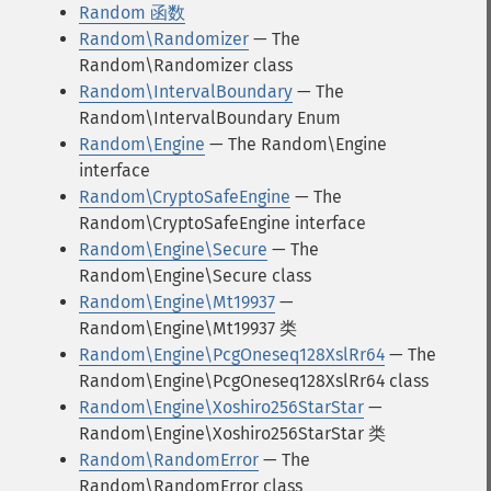
Random 函数
Random\Randomizer
— The
Random\Randomizer class
Random\IntervalBoundary
— The
Random\IntervalBoundary Enum
Random\Engine
— The Random\Engine
interface
Random\CryptoSafeEngine
— The
Random\CryptoSafeEngine interface
Random\Engine\Secure
— The
Random\Engine\Secure class
Random\Engine\Mt19937
—
Random\Engine\Mt19937 类
Random\Engine\PcgOneseq128XslRr64
— The
Random\Engine\PcgOneseq128XslRr64 class
Random\Engine\Xoshiro256StarStar
—
Random\Engine\Xoshiro256StarStar 类
Random\RandomError
— The
Random\RandomError class