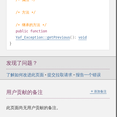
/* 方法 */
/* 继承的方法 */
public
function
Yaf_Exception::getPrevious
():
void
}
发现了问题？
了解如何改进此页面
•
提交拉取请求
•
报告一个错误
＋
用户贡献的备注
添加备注
此页面尚无用户贡献的备注。