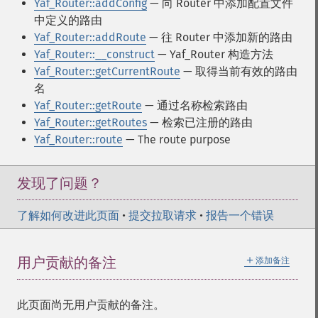
Yaf_Router::addConfig
— 向 Router 中添加配置文件
中定义的路由
Yaf_Router::addRoute
— 往 Router 中添加新的路由
Yaf_Router::__construct
— Yaf_Router 构造方法
Yaf_Router::getCurrentRoute
— 取得当前有效的路由
名
Yaf_Router::getRoute
— 通过名称检索路由
Yaf_Router::getRoutes
— 检索已注册的路由
Yaf_Router::route
— The route purpose
发现了问题？
了解如何改进此页面
•
提交拉取请求
•
报告一个错误
＋
用户贡献的备注
添加备注
此页面尚无用户贡献的备注。