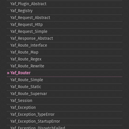
Yaf_​Plugin_​Abstract
Yaf_​Registry
Yaf_​Request_​Abstract
Yaf_​Request_​Http
Yaf_​Request_​Simple
Yaf_​Response_​Abstract
Yaf_​Route_​Interface
Yaf_​Route_​Map
Yaf_​Route_​Regex
Yaf_​Route_​Rewrite
Yaf_​Router
Yaf_​Route_​Simple
Yaf_​Route_​Static
Yaf_​Route_​Supervar
Yaf_​Session
Yaf_​Exception
Yaf_​Exception_​TypeError
Yaf_​Exception_​StartupError
Yaf_​Exception_​DispatchFailed