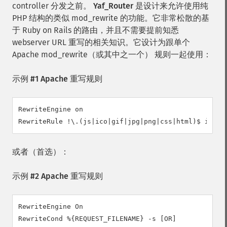
controller 分发之前。
Yaf_Router
是设计来允许使用纯
PHP 结构的类似 mod_rewrite 的功能。它非常松散的基
于 Ruby on Rails 的路由，并且不需要提前知悉
webserver URL 重写的相关知识。它设计为跟单个
Apache mod_rewrite（或其中之一个） 规则一起使用：
示例 #1 Apache 重写规则
RewriteEngine on

RewriteRule !\.(js|ico|gif|jpg|png|css|html)$ index
或者（首选）：
示例 #2 Apache 重写规则
RewriteEngine On

RewriteCond %{REQUEST_FILENAME} -s [OR]
