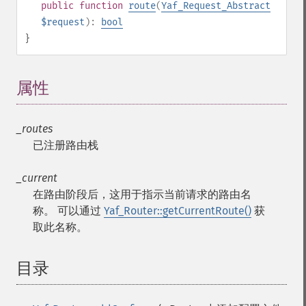
public
function
route
(
Yaf_Request_Abstract
$request
):
bool
}
属性
¶
_routes
已注册路由栈
_current
在路由阶段后，这用于指示当前请求的路由名
称。 可以通过
Yaf_Router::getCurrentRoute()
获
取此名称。
目录
¶