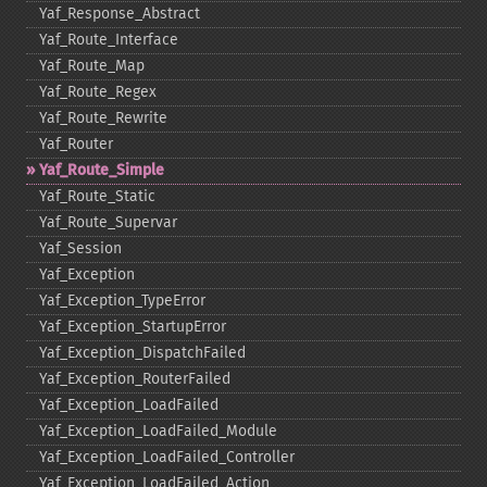
Yaf_​Response_​Abstract
Yaf_​Route_​Interface
Yaf_​Route_​Map
Yaf_​Route_​Regex
Yaf_​Route_​Rewrite
Yaf_​Router
Yaf_​Route_​Simple
Yaf_​Route_​Static
Yaf_​Route_​Supervar
Yaf_​Session
Yaf_​Exception
Yaf_​Exception_​TypeError
Yaf_​Exception_​StartupError
Yaf_​Exception_​DispatchFailed
Yaf_​Exception_​RouterFailed
Yaf_​Exception_​LoadFailed
Yaf_​Exception_​LoadFailed_​Module
Yaf_​Exception_​LoadFailed_​Controller
Yaf_​Exception_​LoadFailed_​Action