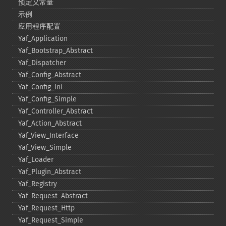
预定义常量
示例
应用程序配置
Yaf_​Application
Yaf_​Bootstrap_​Abstract
Yaf_​Dispatcher
Yaf_​Config_​Abstract
Yaf_​Config_​Ini
Yaf_​Config_​Simple
Yaf_​Controller_​Abstract
Yaf_​Action_​Abstract
Yaf_​View_​Interface
Yaf_​View_​Simple
Yaf_​Loader
Yaf_​Plugin_​Abstract
Yaf_​Registry
Yaf_​Request_​Abstract
Yaf_​Request_​Http
Yaf_​Request_​Simple