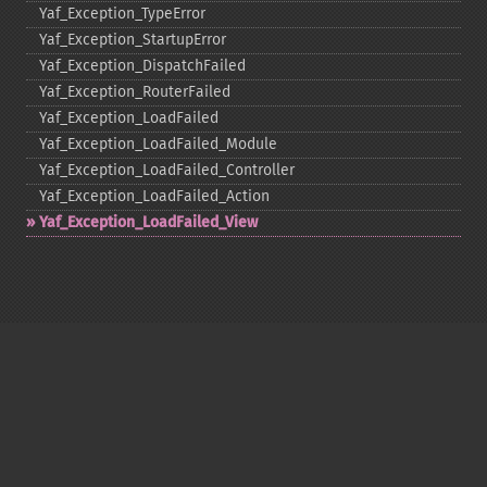
Yaf_​Exception_​TypeError
Yaf_​Exception_​StartupError
Yaf_​Exception_​DispatchFailed
Yaf_​Exception_​RouterFailed
Yaf_​Exception_​LoadFailed
Yaf_​Exception_​LoadFailed_​Module
Yaf_​Exception_​LoadFailed_​Controller
Yaf_​Exception_​LoadFailed_​Action
Yaf_​Exception_​LoadFailed_​View
Copyright © 2001-2026 The PHP Documentation
Group
My PHP.net
Contact
Other PHP.net sites