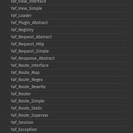
Yaf_​View_​Interface
Yaf_​View_​Simple
Yaf_​Loader
Yaf_​Plugin_​Abstract
Yaf_​Registry
Yaf_​Request_​Abstract
Yaf_​Request_​Http
Yaf_​Request_​Simple
Yaf_​Response_​Abstract
Yaf_​Route_​Interface
Yaf_​Route_​Map
Yaf_​Route_​Regex
Yaf_​Route_​Rewrite
Yaf_​Router
Yaf_​Route_​Simple
Yaf_​Route_​Static
Yaf_​Route_​Supervar
Yaf_​Session
Yaf_​Exception