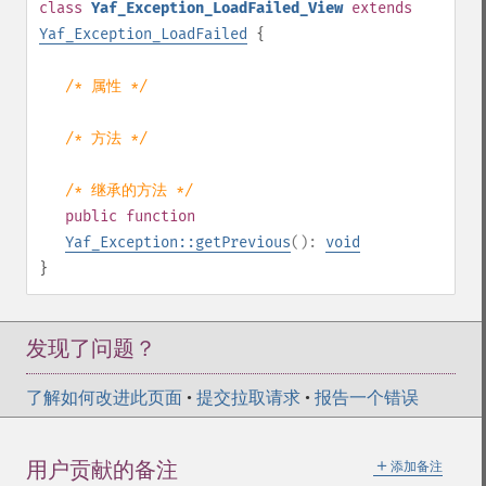
class
Yaf_Exception_LoadFailed_View
extends
Yaf_Exception_LoadFailed
{
/* 属性 */
/* 方法 */
/* 继承的方法 */
public
function
Yaf_Exception::getPrevious
():
void
}
发现了问题？
了解如何改进此页面
•
提交拉取请求
•
报告一个错误
＋
用户贡献的备注
添加备注