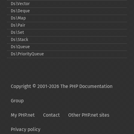
Ds\Vector
Ds\Deque
Ds\Map
Ds\Pair
Ds\Set
Ds\Stack
Ds\Queue
Ds\PriorityQueue
Copyright © 2001-2026 The PHP Documentation
Group
My PHP.net
Contact
Other PHP.net sites
Privacy policy