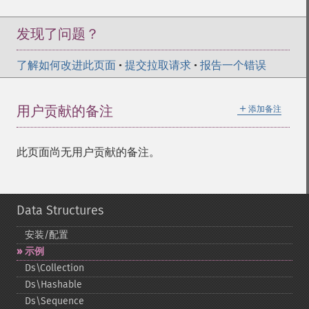
发现了问题？
了解如何改进此页面
•
提交拉取请求
•
报告一个错误
＋
用户贡献的备注
添加备注
此页面尚无用户贡献的备注。
Data Structures
安装/配置
示例
Ds\Collection
Ds\Hashable
Ds\Sequence