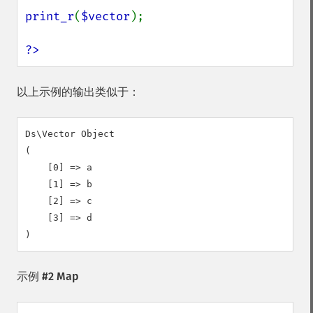
print_r
(
$vector
);

?>
以上示例的输出类似于：
Ds\Vector Object

(

    [0] => a

    [1] => b

    [2] => c

    [3] => d

示例 #2 Map