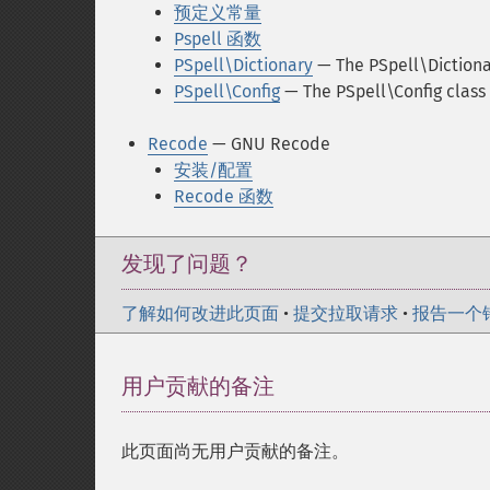
预定义常量
Pspell 函数
PSpell\Dictionary
— The PSpell\Dictiona
PSpell\Config
— The PSpell\Config class
Recode
— GNU Recode
安装/配置
Recode 函数
发现了问题？
了解如何改进此页面
•
提交拉取请求
•
报告一个
用户贡献的备注
此页面尚无用户贡献的备注。