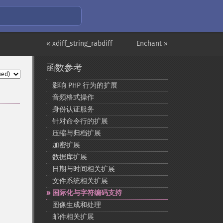
« xdiff_string_rabdiff
Enchant »
函数参考
影响 PHP 行为的扩展
音频格式操作
身份认证服务
针对命令行的扩展
压缩与归档扩展
加密扩展
数据库扩展
日期与时间相关扩展
文件系统相关扩展
国际化与字符编码支持
图像生成和处理
邮件相关扩展