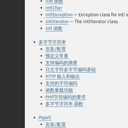
IDN 函数
IntlChar
IntlException
— Exception class for intl 
IntlIterator
— The IntlIterator class
intl 函数
多字节字符串
安装/配置
预定义常量
支持编码的摘要
日文字符多字节编码基础
HTTP 输入和输出
支持的字符编码
函数重载功能
PHP字符编码的要求
多字节字符串 函数
Pspell
安装/配置