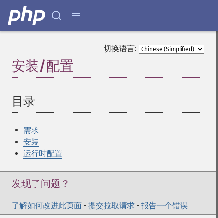
切换语言:
安装/配置
¶
目录
¶
需求
安装
运行时配置
发现了问题？
了解如何改进此页面
•
提交拉取请求
•
报告一个错误