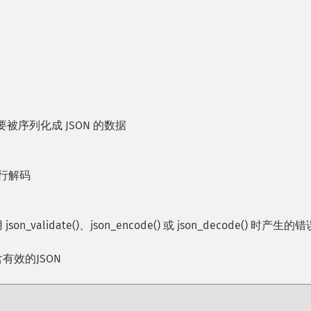
要被序列化成 JSON 的数据
进行解码
_validate()、json_encode() 或 json_decode() 时产生的
有效的JSON