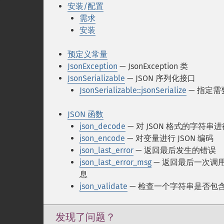
安装/配置
需求
安装
预定义常量
JsonException
— JsonException 类
JsonSerializable
— JSON 序列化接口
JsonSerializable::jsonSerialize
— 指定需
JSON 函数
json_decode
— 对 JSON 格式的字符串
json_encode
— 对变量进行 JSON 编码
json_last_error
— 返回最后发生的错误
json_last_error_msg
— 返回最后一次调用 json
息
json_validate
— 检查一个字符串是否包含
发现了问题？