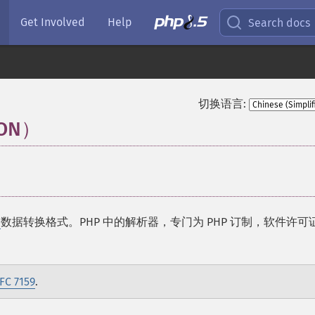
Get Involved
Help
Search docs
切换语言:
SON）
¶
）
数据转换格式。PHP 中的解析器，专门为 PHP 订制，软件许可
FC 7159
.