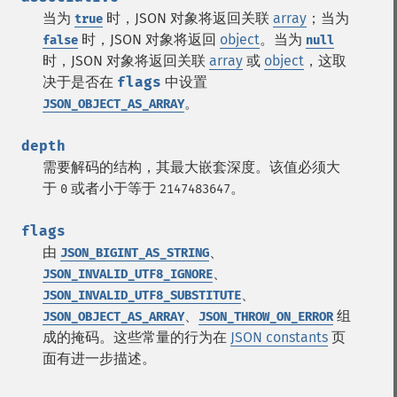
当为
时，JSON 对象将返回关联
array
；当为
true
时，JSON 对象将返回
object
。当为
false
null
时，JSON 对象将返回关联
array
或
object
，这取
决于是否在
flags
中设置
。
JSON_OBJECT_AS_ARRAY
depth
需要解码的结构，其最大嵌套深度。该值必须大
于
或者小于等于
。
0
2147483647
flags
由
、
JSON_BIGINT_AS_STRING
、
JSON_INVALID_UTF8_IGNORE
、
JSON_INVALID_UTF8_SUBSTITUTE
、
组
JSON_OBJECT_AS_ARRAY
JSON_THROW_ON_ERROR
成的掩码。这些常量的行为在
JSON constants
页
面有进一步描述。