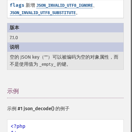
flags
新增
、
JSON_INVALID_UTF8_IGNORE
。
JSON_INVALID_UTF8_SUBSTITUTE
7.1.0
空的 JSON key（""）可以被编码为空的对象属性，而
不是使用值为
的键。
_empty_
示例
¶
示例 #1
json_decode()
的例子
<?php
