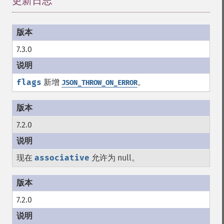
更新日志
¶
7.3.0
flags
新增
。
JSON_THROW_ON_ERROR
7.2.0
现在
associative
允许为 null。
7.2.0