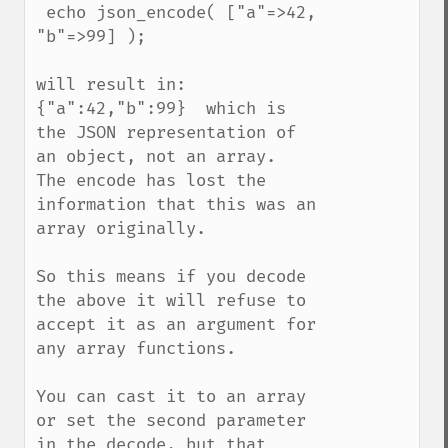
 echo json_encode( ["a"=>42, 
"b"=>99] );

will result in: 
{"a":42,"b":99}  which is 
the JSON representation of 
an object, not an array.  
The encode has lost the 
information that this was an 
array originally.  

So this means if you decode 
the above it will refuse to 
accept it as an argument for 
any array functions.

You can cast it to an array 
or set the second parameter 
in the decode, but that 