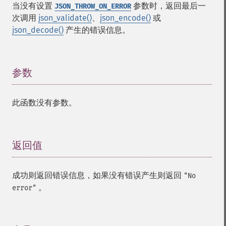
当没有设置
参数时，返回最后一
JSON_THROW_ON_ERROR
次调用
json_validate()
、
json_encode()
或
json_decode()
产生的错误信息。
参数
¶
此函数没有参数。
返回值
¶
成功则返回错误信息，如果没有错误产生则返回
"No
。
error"