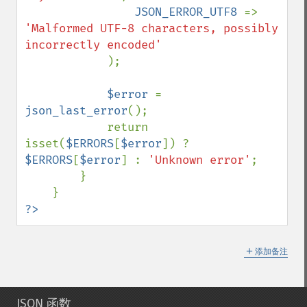
JSON_ERROR_UTF8 
=> 
'Malformed UTF-8 characters, possibly 
incorrectly encoded'

);

$error 
= 
json_last_error
();

            return 
isset(
$ERRORS
[
$error
]) ? 
$ERRORS
[
$error
] : 
'Unknown error'
;

        }

?>
＋
添加备注
JSON 函数