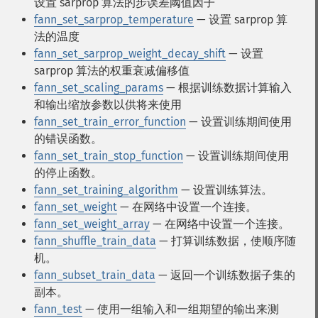
设置 sarprop 算法的步误差阈值因子
fann_set_sarprop_temperature
— 设置 sarprop 算
法的温度
fann_set_sarprop_weight_decay_shift
— 设置
sarprop 算法的权重衰减偏移值
fann_set_scaling_params
— 根据训练数据计算输入
和输出缩放参数以供将来使用
fann_set_train_error_function
— 设置训练期间使用
的错误函数。
fann_set_train_stop_function
— 设置训练期间使用
的停止函数。
fann_set_training_algorithm
— 设置训练算法。
fann_set_weight
— 在网络中设置一个连接。
fann_set_weight_array
— 在网络中设置一个连接。
fann_shuffle_train_data
— 打算训练数据，使顺序随
机。
fann_subset_train_data
— 返回一个训练数据子集的
副本。
fann_test
— 使用一组输入和一组期望的输出来测