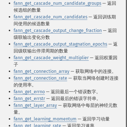
fann_get_cascade_num_candidate_groups
— 返回
候选组的数量
fann_get_cascade_num_candidates
— 返回训练期
间使用的候选数量
fann_get_cascade_output_change_fraction
— 返回
级联输出变化分数
fann_get_cascade_output_stagnation_epochs
— 返
回级联输出停滞周期的数量
fann_get_cascade_weight_multiplier
— 返回权重因
子
fann_get_connection_array
— 获取网络中的连接。
fann_get_connection_rate
— 获取当网络创建时连接
的使用率。
fann_get_errno
— 返回最后一个错误数字。
fann_get_errstr
— 返回最后的错误字符串。
fann_get_layer_array
— 获取网络中每层的神经元数
量。
fann_get_learning_momentum
— 返回学习动量
fann_get_learning_rate
— 返回学习速率