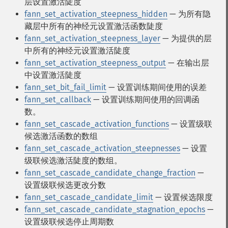
层设置激活陡度
fann_set_activation_steepness_hidden
— 为所有隐
藏层中所有的神经元设置激活函数陡度
fann_set_activation_steepness_layer
— 为提供的层
中所有的神经元设置激活陡度
fann_set_activation_steepness_output
— 在输出层
中设置激活陡度
fann_set_bit_fail_limit
— 设置训练期间使用的误差
fann_set_callback
— 设置训练期间使用的回调函
数。
fann_set_cascade_activation_functions
— 设置级联
候选激活函数的数组
fann_set_cascade_activation_steepnesses
— 设置
级联候选激活陡度的数组。
fann_set_cascade_candidate_change_fraction
—
设置级联候选更改分数
fann_set_cascade_candidate_limit
— 设置候选限度
fann_set_cascade_candidate_stagnation_epochs
—
设置级联候选停止周期数