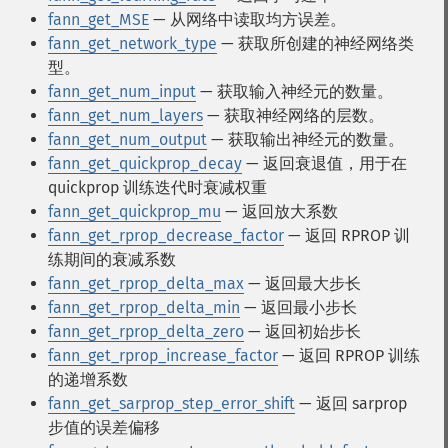
fann_get_MSE
— 从网络中读取均方误差。
fann_get_network_type
— 获取所创建的神经网络类
型。
fann_get_num_input
— 获取输入神经元的数量。
fann_get_num_layers
— 获取神经网络的层数。
fann_get_num_output
— 获取输出神经元的数量。
fann_get_quickprop_decay
— 返回衰退值，用于在
quickprop 训练迭代时衰减权重
fann_get_quickprop_mu
— 返回放大系数
fann_get_rprop_decrease_factor
— 返回 RPROP 训
练期间的衰减系数
fann_get_rprop_delta_max
— 返回最大步长
fann_get_rprop_delta_min
— 返回最小步长
fann_get_rprop_delta_zero
— 返回初始步长
fann_get_rprop_increase_factor
— 返回 RPROP 训练
的递增系数
fann_get_sarprop_step_error_shift
— 返回 sarprop
步值的误差偏移