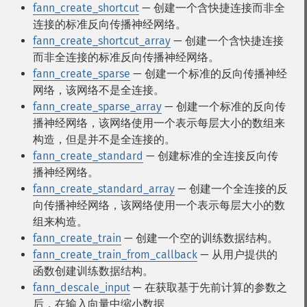
fann_create_shortcut
— 创建一个含快捷连接而非全
连接的标准反向传播神经网络。
fann_create_shortcut_array
— 创建一个含快捷连接
而非全连接的标准反向传播神经网络。
fann_create_sparse
— 创建一个标准的反向传播神经
网络，该网络不是全连接。
fann_create_sparse_array
— 创建一个标准的反向传
播神经网络，该网络使用一个表示每层大小的数组来
构造，但是并不是全连接的。
fann_create_standard
— 创建标准的全连接反向传
播神经网络。
fann_create_standard_array
— 创建一个全连接的反
向传播神经网络，该网络使用一个表示每层大小的数
组来构造。
fann_create_train
— 创建一个空的训练数据结构。
fann_create_train_from_callback
— 从用户提供的
函数创建训练数据结构。
fann_descale_input
— 在获取基于先前计算的参数之
后，在输入向量中缩小数据