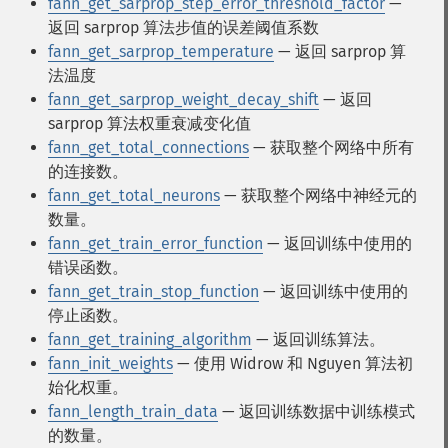
fann_get_sarprop_step_error_threshold_factor
—
返回 sarprop 算法步值的误差阈值系数
fann_get_sarprop_temperature
— 返回 sarprop 算
法温度
fann_get_sarprop_weight_decay_shift
— 返回
sarprop 算法权重衰减变化值
fann_get_total_connections
— 获取整个网络中所有
的连接数。
fann_get_total_neurons
— 获取整个网络中神经元的
数量。
fann_get_train_error_function
— 返回训练中使用的
错误函数。
fann_get_train_stop_function
— 返回训练中使用的
停止函数。
fann_get_training_algorithm
— 返回训练算法。
fann_init_weights
— 使用 Widrow 和 Nguyen 算法初
始化权重。
fann_length_train_data
— 返回训练数据中训练模式
的数量。