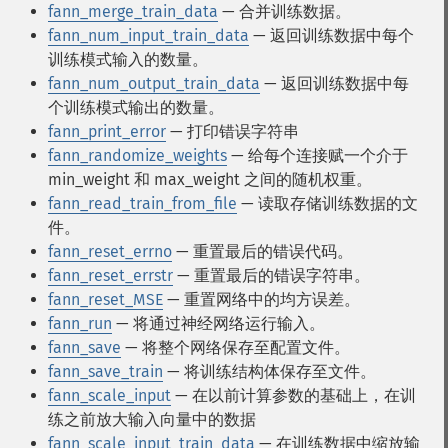
fann_merge_train_data
— 合并训练数据。
fann_num_input_train_data
— 返回训练数据中每个
训练模式输入的数量。
fann_num_output_train_data
— 返回训练数据中每
个训练模式输出的数量。
fann_print_error
— 打印错误字符串
fann_randomize_weights
— 给每个连接赋一个介于
min_weight 和 max_weight 之间的随机权重。
fann_read_train_from_file
— 读取存储训练数据的文
件。
fann_reset_errno
— 重置最后的错误代码。
fann_reset_errstr
— 重置最后的错误字符串。
fann_reset_MSE
— 重置网络中的均方误差。
fann_run
— 将通过神经网络运行输入。
fann_save
— 将整个网络保存至配置文件。
fann_save_train
— 将训练结构体保存至文件。
fann_scale_input
— 在以前计算参数的基础上，在训
练之前放大输入向量中的数据
fann_scale_input_train_data
— 在训练数据中缩放输