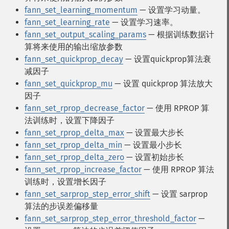
fann_set_learning_momentum
— 设置学习动量。
fann_set_learning_rate
— 设置学习速率。
fann_set_output_scaling_params
— 根据训练数据计
算将来使用的输出缩放参数
fann_set_quickprop_decay
— 设置quickprop算法衰
减因子
fann_set_quickprop_mu
— 设置 quickprop 算法放大
因子
fann_set_rprop_decrease_factor
— 使用 RPROP 算
法训练时，设置下降因子
fann_set_rprop_delta_max
— 设置最大步长
fann_set_rprop_delta_min
— 设置最小步长
fann_set_rprop_delta_zero
— 设置初始步长
fann_set_rprop_increase_factor
— 使用 RPROP 算法
训练时，设置增长因子
fann_set_sarprop_step_error_shift
— 设置 sarprop
算法的步误差偏移量
fann_set_sarprop_step_error_threshold_factor
—