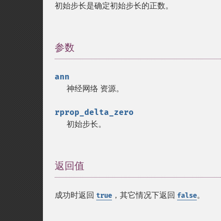
初始步长是确定初始步长的正数。
参数
¶
ann
神经网络
资源
。
rprop_delta_zero
初始步长。
返回值
¶
成功时返回
，其它情况下返回
。
true
false