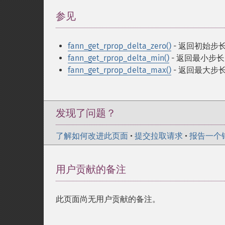
参见
¶
fann_get_rprop_delta_zero()
- 返回初始步
fann_get_rprop_delta_min()
- 返回最小步长
fann_get_rprop_delta_max()
- 返回最大步
发现了问题？
了解如何改进此页面
•
提交拉取请求
•
报告一个
用户贡献的备注
此页面尚无用户贡献的备注。