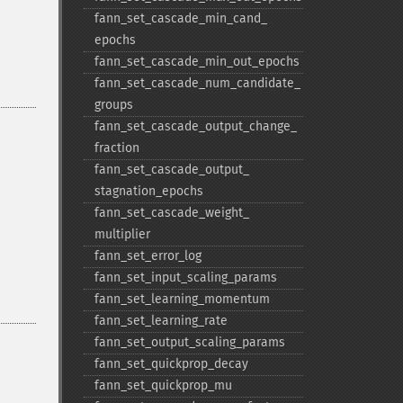
fann_​set_​cascade_​min_​cand_​
epochs
fann_​set_​cascade_​min_​out_​epochs
fann_​set_​cascade_​num_​candidate_​
groups
fann_​set_​cascade_​output_​change_​
fraction
fann_​set_​cascade_​output_​
stagnation_​epochs
fann_​set_​cascade_​weight_​
multiplier
fann_​set_​error_​log
fann_​set_​input_​scaling_​params
fann_​set_​learning_​momentum
fann_​set_​learning_​rate
fann_​set_​output_​scaling_​params
fann_​set_​quickprop_​decay
fann_​set_​quickprop_​mu