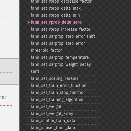
fann_​set_​rprop_​decrease_​factor
fann_​set_​rprop_​delta_​max
fann_​set_​rprop_​delta_​min
fann_​set_​rprop_​delta_​zero
fann_​set_​rprop_​increase_​factor
fann_​set_​sarprop_​step_​error_​shift
fann_​set_​sarprop_​step_​error_​
threshold_​factor
fann_​set_​sarprop_​temperature
fann_​set_​sarprop_​weight_​decay_​
shift
fann_​set_​scaling_​params
fann_​set_​train_​error_​function
fann_​set_​train_​stop_​function
加备注
fann_​set_​training_​algorithm
fann_​set_​weight
fann_​set_​weight_​array
fann_​shuffle_​train_​data
fann_​subset_​train_​data