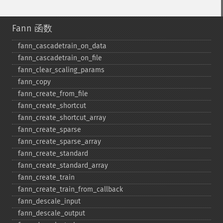
Fann 函数
fann_​cascadetrain_​on_​data
fann_​cascadetrain_​on_​file
fann_​clear_​scaling_​params
fann_​copy
fann_​create_​from_​file
fann_​create_​shortcut
fann_​create_​shortcut_​array
fann_​create_​sparse
fann_​create_​sparse_​array
fann_​create_​standard
fann_​create_​standard_​array
fann_​create_​train
fann_​create_​train_​from_​callback
fann_​descale_​input
fann_​descale_​output