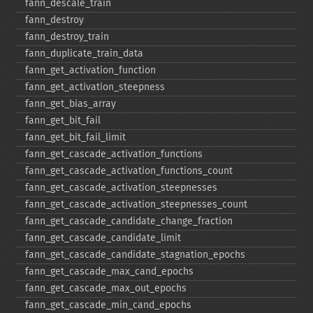
fann_​descale_​train
fann_​destroy
fann_​destroy_​train
fann_​duplicate_​train_​data
fann_​get_​activation_​function
fann_​get_​activation_​steepness
fann_​get_​bias_​array
fann_​get_​bit_​fail
fann_​get_​bit_​fail_​limit
fann_​get_​cascade_​activation_​functions
fann_​get_​cascade_​activation_​functions_​count
fann_​get_​cascade_​activation_​steepnesses
fann_​get_​cascade_​activation_​steepnesses_​count
fann_​get_​cascade_​candidate_​change_​fraction
fann_​get_​cascade_​candidate_​limit
fann_​get_​cascade_​candidate_​stagnation_​epochs
fann_​get_​cascade_​max_​cand_​epochs
fann_​get_​cascade_​max_​out_​epochs
fann_​get_​cascade_​min_​cand_​epochs