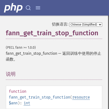
切换语言:
fann_get_train_stop_function
(PECL fann >= 1.0.0)
fann_get_train_stop_function
—
返回训练中使用的停止
函数。
说明
¶
function
fann_get_train_stop_function
(
resource
$ann
):
int