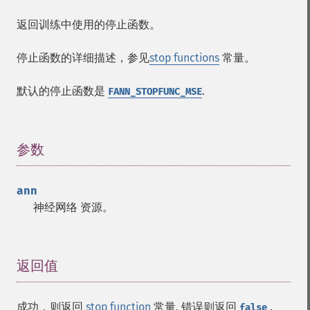
返回训练中使用的停止函数。
停止函数的详细描述，参见
stop functions
常量。
默认的停止函数是
.
FANN_STOPFUNC_MSE
参数
¶
ann
神经网络
资源
。
返回值
¶
成功，则返回
stop function
常量, 错误则返回
.
false