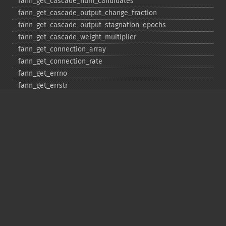
fann_​get_​cascade_​num_​candidates
fann_​get_​cascade_​output_​change_​fraction
fann_​get_​cascade_​output_​stagnation_​epochs
fann_​get_​cascade_​weight_​multiplier
fann_​get_​connection_​array
fann_​get_​connection_​rate
fann_​get_​errno
fann_​get_​errstr
fann_​get_​layer_​array
fann_​get_​learning_​momentum
fann_​get_​learning_​rate
fann_​get_​MSE
fann_​get_​network_​type
fann_​get_​num_​input
fann_​get_​num_​layers
fann_​get_​num_​output
fann_​get_​quickprop_​decay
fann_​get_​quickprop_​mu
fann_​get_​rprop_​decrease_​factor