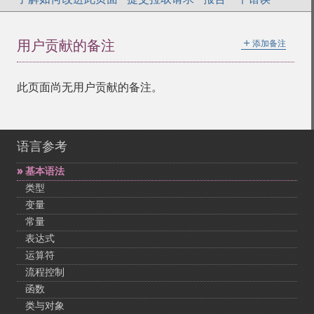
＋
用户贡献的备注
添加备注
此页面尚无用户贡献的备注。
语言参考
基本语法
类型
变量
常量
表达式
运算符
流程控制
函数
类与对象