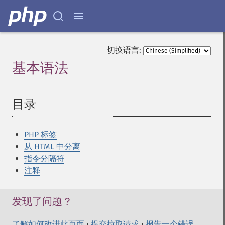
切换语言:
基本语法
¶
目录
¶
PHP 标签
从 HTML 中分离
指令分隔符
注释
发现了问题？
了解如何改进此页面
•
提交拉取请求
•
报告一个错误