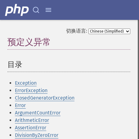
切换语言:
预定义异常
¶
目录
¶
Exception
ErrorException
ClosedGeneratorException
Error
ArgumentCountError
ArithmeticError
AssertionError
DivisionByZeroError