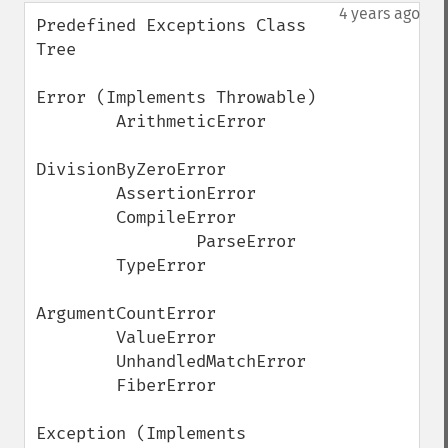
down
4 years ago
Predefined Exceptions Class 
Tree

Error (Implements Throwable)

        ArithmeticError

DivisionByZeroError

        AssertionError

        CompileError

                ParseError

        TypeError

ArgumentCountError

        ValueError

        UnhandledMatchError

        FiberError

Exception (Implements 