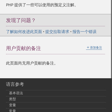
PHP 提供了一些可以使用的预定义注解。
发现了问题？
了解如何改进此页面
•
提交拉取请求
•
报告一个错误
＋
用户贡献的备注
添加备注
此页面尚无用户贡献的备注。
语言参考
基本语法
类型
变量
常量