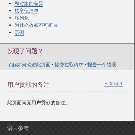
和对象的差异
枚举值清单
序列化
为什么枚举不可扩展
示例
发现了问题？
了解如何改进此页面
•
提交拉取请求
•
报告一个错误
＋
用户贡献的备注
添加备注
此页面尚无用户贡献的备注。
语言参考