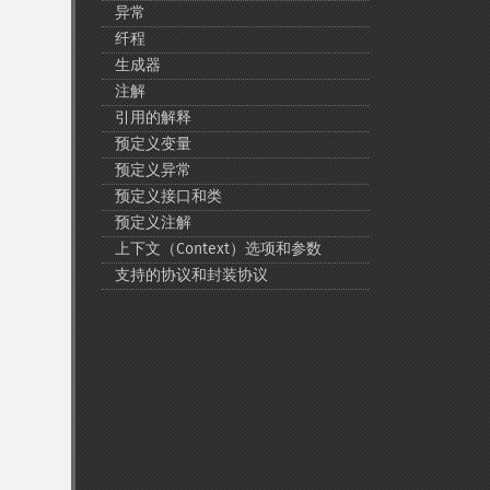
异常
纤程
生成器
注解
引用的解释
预定义变量
预定义异常
预定义接口和类
预定义注解
上下文（Context）选项和参数
支持的协议和封装协议