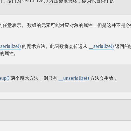
口，接口的
方法会被忽略，做为代替类中的
serialize()
的任意表示。 数组的元素可能对应对象的属性，但是这并不是必
serialize()
的魔术方法。此函数将会传递从
__serialize()
返回的
的属性。
up()
两个魔术方法，则只有
__unserialize()
方法会生效，