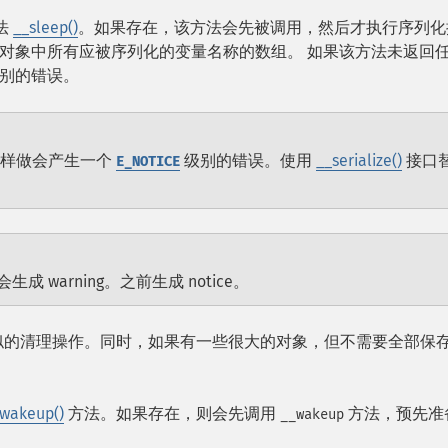
法
__sleep()
。如果存在，该方法会先被调用，然后才执行序列化
对象中所有应被序列化的变量名称的数组。 如果该方法未返回
别的错误。
这样做会产生一个
级别的错误。使用
__serialize()
接口
E_NOTICE
 warning。之前生成 notice。
似的清理操作。同时，如果有一些很大的对象，但不需要全部保
wakeup()
方法。如果存在，则会先调用
方法，预先准
__wakeup