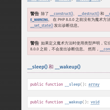
警告
除了
__construct()
、
__destruct()
和
__
。 在 PHP 8.0.0 之前没有为魔术方
E_WARNING
__set_state()
发出诊断信息。
警告
如果定义魔术方法时使用类型声明，它们
8.0.0 之前，不会发出诊断信息。 然而，
__con
__sleep()
和
__wakeup()
¶
public
function
__sleep
():
array
public
function
__wakeup
():
void