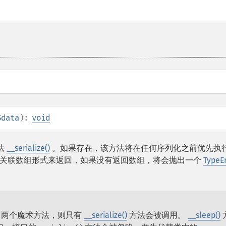
$data
):
void
法
__serialize()
。如果存在，该方法将在任何序列化之前优先执
对的关联数组形式来返回，如果没有返回数组，将会抛出一个
TypeE
两个魔术方法，则只有
__serialize()
方法会被调用。
__sleep()