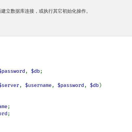
新建立数据库连接，或执行其它初始化操作。
$password
, 
$db
;

$server
, 
$username
, 
$password
, 
$db
)

ame
;

ord
;
