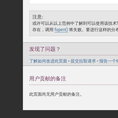
注意
:
或许可以从以上范例中了解到可以使用该技术
存在，调用
fopen()
将失败。要进行这样的分
发现了问题？
了解如何改进此页面
•
提交拉取请求
•
报告一个
用户贡献的备注
此页面尚无用户贡献的备注。