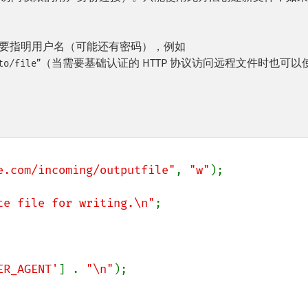
器，需要指明用户名（可能还有密码），例如
”（当需要基础认证的 HTTP 协议访问远程文件时也可以
to/file
e.com/incoming/outputfile"
, 
"w"
);

te file for writing.\n"
;

ER_AGENT'
] . 
"\n"