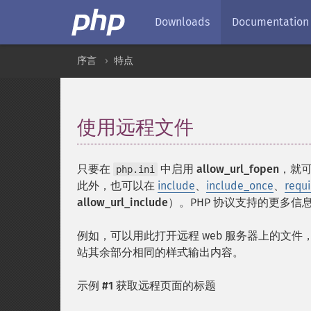
Downloads
Documentation
序言
特点
使用远程文件
¶
只要在
中启用
allow_url_fopen
，就
php.ini
此外，也可以在
include
、
include_once
、
requi
allow_url_include
）。PHP 协议支持的更多信
例如，可以用此打开远程 web 服务器上的文
站其余部分相同的样式输出内容。
示例 #1 获取远程页面的标题