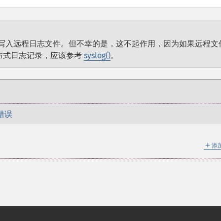
写入远程日志文件。但不幸的是，这不起作用，因为如果远程文
布式日志记录，应该参考
syslog()
。
错误
＋
添