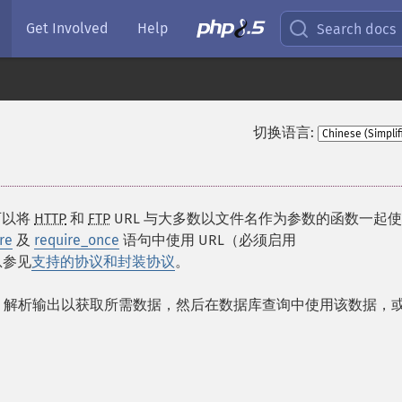
Get Involved
Help
Search docs
切换语言:
可以将
HTTP
和
FTP
URL 与大多数以文件名作为参数的函数一起
re
及
require_once
语句中使用 URL（必须启用
息参见
支持的协议和封装协议
。
件，解析输出以获取所需数据，然后在数据库查询中使用该数据，