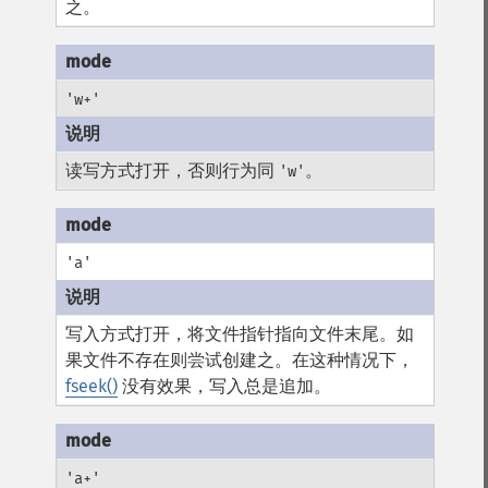
之。
'w+'
读写方式打开，否则行为同
。
'w'
'a'
写入方式打开，将文件指针指向文件末尾。如
果文件不存在则尝试创建之。在这种情况下，
fseek()
没有效果，写入总是追加。
'a+'