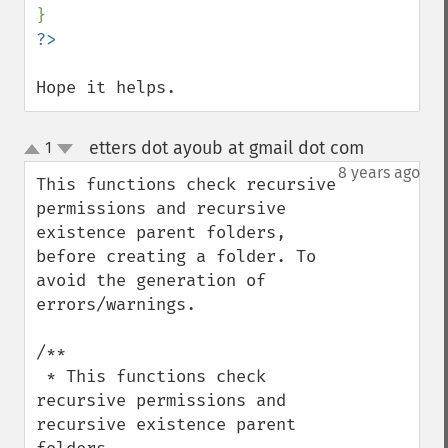
Hope it helps.
etters dot ayoub at gmail dot com
1
¶
up
down
8 years ago
This functions check recursive 
permissions and recursive 
existence parent folders, 
before creating a folder. To 
avoid the generation of 
errors/warnings. 

/**

 * This functions check 
recursive permissions and 
recursive existence parent 