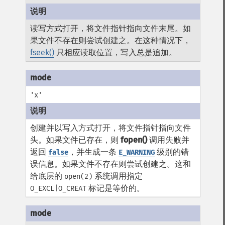
读写方式打开，将文件指针指向文件末尾。如
果文件不存在则尝试创建之。在这种情况下，
fseek()
只相应读取位置，写入总是追加。
'x'
创建并以写入方式打开，将文件指针指向文件
头。如果文件已存在，则
fopen()
调用失败并
返回
，并生成一条
级别的错
false
E_WARNING
误信息。如果文件不存在则尝试创建之。这和
给底层的
系统调用指定
open(2)
标记是等价的。
O_EXCL|O_CREAT