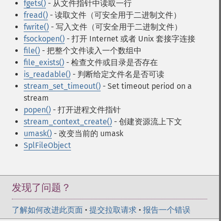
fgets()
- 从文件指针中读取一行
fread()
- 读取文件（可安全用于二进制文件）
fwrite()
- 写入文件（可安全用于二进制文件）
fsockopen()
- 打开 Internet 或者 Unix 套接字连接
file()
- 把整个文件读入一个数组中
file_exists()
- 检查文件或目录是否存在
is_readable()
- 判断给定文件名是否可读
stream_set_timeout()
- Set timeout period on a
stream
popen()
- 打开进程文件指针
stream_context_create()
- 创建资源流上下文
umask()
- 改变当前的 umask
SplFileObject
发现了问题？
了解如何改进此页面
•
提交拉取请求
•
报告一个错误