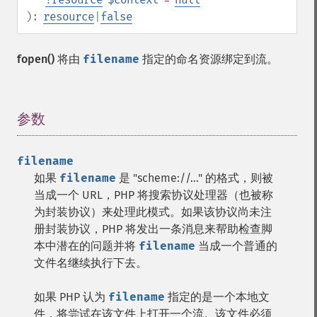
):
resource
|
false
fopen()
将由
filename
指定的命名资源绑定到流。
参数
¶
filename
如果
filename
是 "scheme://..." 的格式，则被
当成一个 URL，PHP 将搜索协议处理器（也被称
为封装协议）来处理此模式。如果该协议尚未注
册封装协议，PHP 将发出一条消息来帮助检查脚
本中潜在的问题并将
filename
当成一个普通的
文件名继续执行下去。
如果 PHP 认为
filename
指定的是一个本地文
件，将尝试在该文件上打开一个流。该文件必须