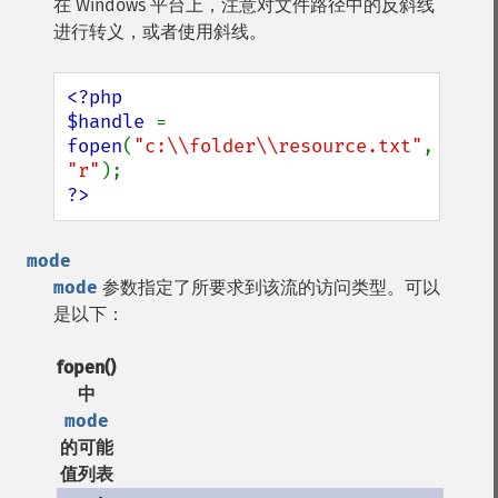
在 Windows 平台上，注意对文件路径中的反斜线
进行转义，或者使用斜线。
<?php

$handle 
= 
fopen
(
"c:\\folder\\resource.txt"
, 
"r"
?>
mode
mode
参数指定了所要求到该流的访问类型。可以
是以下：
fopen()
中
mode
的可能
值列表