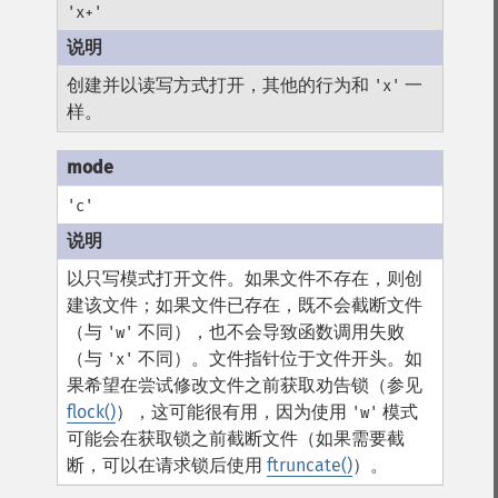
'x+'
创建并以读写方式打开，其他的行为和
一
'x'
样。
'c'
以只写模式打开文件。如果文件不存在，则创
建该文件；如果文件已存在，既不会截断文件
（与
不同），也不会导致函数调用失败
'w'
（与
不同）。文件指针位于文件开头。如
'x'
果希望在尝试修改文件之前获取劝告锁（参见
flock()
），这可能很有用，因为使用
模式
'w'
可能会在获取锁之前截断文件（如果需要截
断，可以在请求锁后使用
ftruncate()
）。