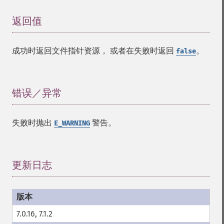
返回值
¶
成功时返回文件指针资源， 或者在失败时返回
。
false
错误／异常
¶
失败时抛出
警告。
E_WARNING
更新日志
¶
7.0.16, 7.1.2