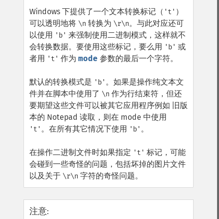
Windows 下提供了一个文本转换标记（
）
't'
可以透明地将
转换为
。与此对应还可
\n
\r\n
以使用
来强制使用二进制模式，这样就不
'b'
会转换数据。要使用这些标记，要么用
或
'b'
者用
作为
mode
参数的最后一个字符。
't'
默认的转换模式是
。如果是操作纯文本文
'b'
件并在脚本中使用了
作为行结束符，但还
\n
要期望这些文件可以被其它应用程序例如 旧版
本的 Notepad 读取，则在 mode 中使用
。在所有其它情况下使用
。
't'
'b'
在操作二进制文件时如果指定
标记，可能
't'
会碰到一些奇怪的问题，包括坏掉的图片文件
以及关于
字符的奇怪问题。
\r\n
注意
: