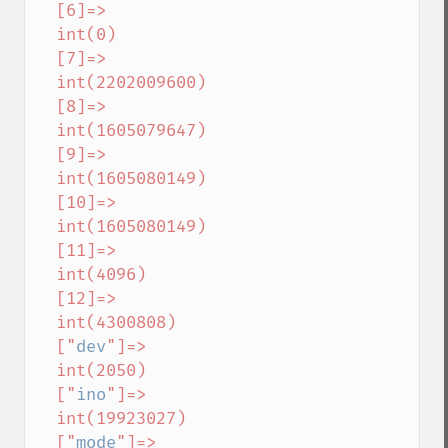
  [6]=>

  int(0)

  [7]=>

  int(2202009600)

  [8]=>

  int(1605079647)

  [9]=>

  int(1605080149)

  [10]=>

  int(1605080149)

  [11]=>

  int(4096)

  [12]=>

  int(4300808)

  ["
dev
"]=>

  int(2050)

  ["
ino
"]=>

  int(19923027)

  ["
mode
"]=>
