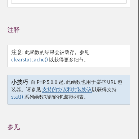
注释
¶
注意
:
此函数的结果会被缓存。参见
clearstatcache()
以获得更多细节。
小技巧
自 PHP 5.0.0 起, 此函数也用于
某些
URL 包
装器。请参见
支持的协议和封装协议
以获得支持
stat()
系列函数功能的包装器列表。
参见
¶