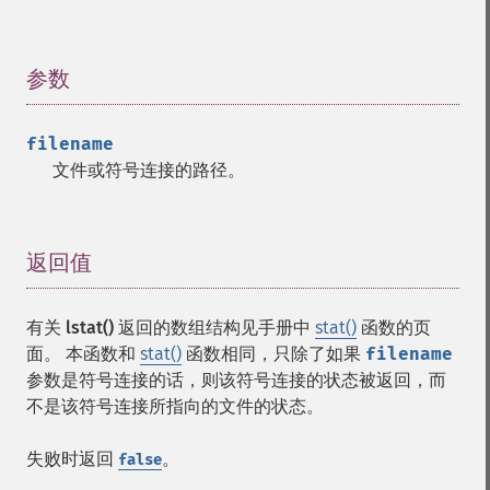
参数
¶
filename
文件或符号连接的路径。
返回值
¶
有关
lstat()
返回的数组结构见手册中
stat()
函数的页
面。 本函数和
stat()
函数相同，只除了如果
filename
参数是符号连接的话，则该符号连接的状态被返回，而
不是该符号连接所指向的文件的状态。
失败时返回
。
false