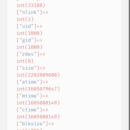
  int(33188)

  ["
nlink
"]=>

  int(1)

  ["
uid
"]=>

  int(1000)

  ["
gid
"]=>

  int(1000)

  ["
rdev
"]=>

  int(0)

  ["
size
"]=>

  int(2202009600)

  ["
atime
"]=>

  int(1605079647)

  ["
mtime
"]=>

  int(1605080149)

  ["
ctime
"]=>

  int(1605080149)

  ["
blksize
"]=>
