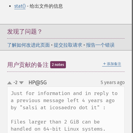
stat()
- 给出文件的信息
发现了问题？
了解如何改进此页面
•
提交拉取请求
•
报告一个错误
＋
用户贡献的备注
添加备注
2 notes
HP@SG
-2
5 years ago
¶
up
down
Just for information and in reply to 
a previous message left 4 years ago 
by "salsi at icosaedro dot it" :

Files larger than 2 GiB can be 
handled on 64-bit Linux systems.
