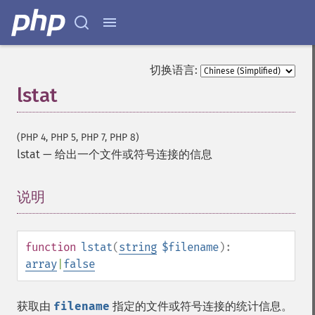
切换语言:
lstat
(PHP 4, PHP 5, PHP 7, PHP 8)
lstat
—
给出一个文件或符号连接的信息
说明
¶
function
lstat
(
string
$filename
):
array
|
false
获取由
filename
指定的文件或符号连接的统计信息。