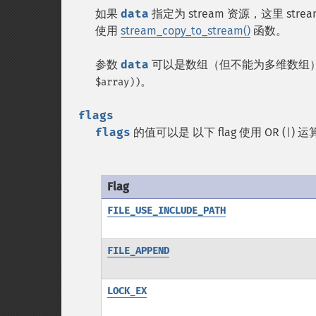
如果
data
指定为 stream 资源，这里 
使用
stream_copy_to_stream()
函数。
参数
data
可以是数组（但不能为多维数组
。
$array))
flags
flags
的值可以是 以下 flag 使用 OR (
) 
|
Flag
FILE_USE_INCLUDE_PATH
FILE_APPEND
LOCK_EX