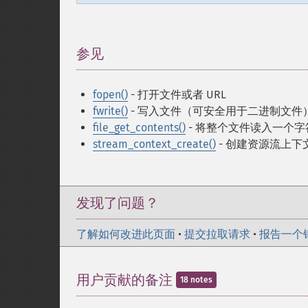
参见
¶
fopen()
- 打开文件或者 URL
fwrite()
- 写入文件（可安全用于二进制文件
file_get_contents()
- 将整个文件读入一个字
stream_context_create()
- 创建资源流上下
发现了问题？
了解如何改进此页面
•
提交拉取请求
•
报告一个
用户贡献的备注
18 notes