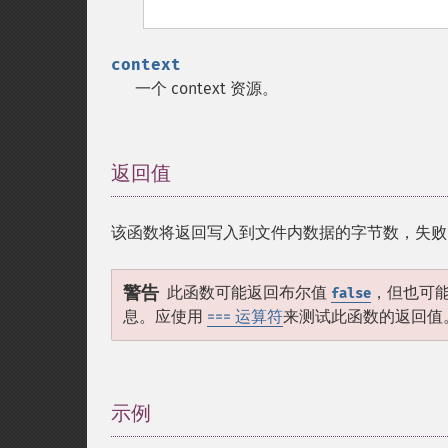
context
一个 context 资源。
返回值
¶
该函数将返回写入到文件内数据的字节数，失败
警告
此函数可能返回布尔值
，但也可
false
息。应使用
=== 运算符
来测试此函数的返回值
示例
¶