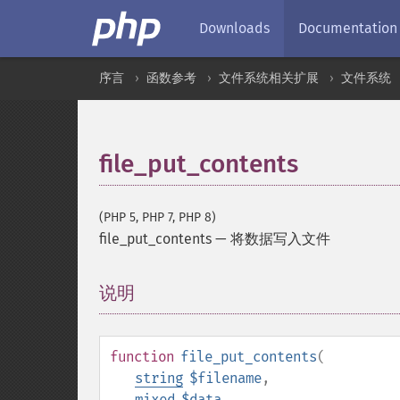
Downloads
Documentation
序言
函数参考
文件系统相关扩展
文件系统
file_put_contents
(PHP 5, PHP 7, PHP 8)
file_put_contents
—
将数据写入文件
说明
¶
function
file_put_contents
(
string
$filename
,
mixed
$data
,