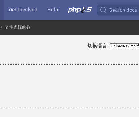
Get Involved
Help
Search docs
文件系统函数
切换语言: