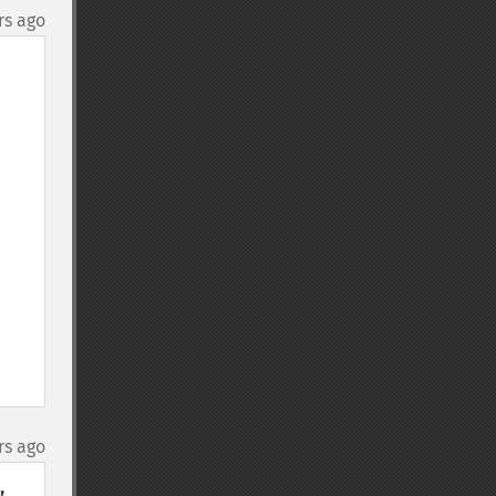
rs ago
rs ago
 