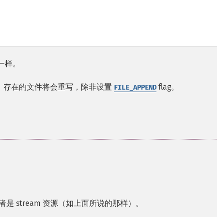
一样。
，存在的文件将会重写，除非设置
flag。
FILE_APPEND
者是
stream
资源（如上面所说的那样）。