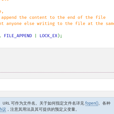
, 

 append the content to the end of the file

nt anyone else writing to the file at the same
, 
FILE_APPEND 
| 
LOCK_EX
 URL 可作为文件名。关于如何指定文件名详见
fopen()
。各种
协议
，注意其用法及其可提供的预定义变量。