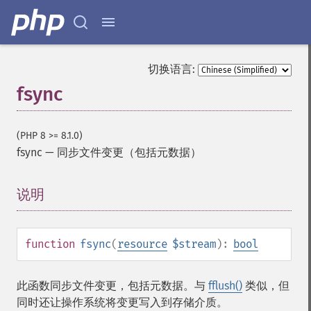
切换语言:
fsync
(PHP 8 >= 8.1.0)
fsync
—
同步文件变更（包括元数据）
说明
¶
function
fsync
(
resource
$stream
):
bool
此函数同步文件变更，包括元数据。与
fflush()
类似，但
同时还让操作系统将变更写入到存储介质。