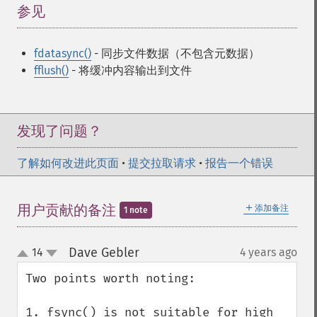
参见
¶
fdatasync()
- 同步文件数据（不包含元数据）
fflush()
- 将缓冲内容输出到文件
发现了问题？
了解如何改进此页面
•
提交拉取请求
•
报告一个错误
＋
用户贡献的备注
添加备注
1 note
Dave Gebler
14
4 years ago
¶
up
down
Two points worth noting:

1. fsync() is not suitable for high 