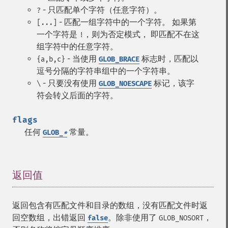
- 只匹配单个字符（任意字符）。
?
- 匹配一组字符中的一个字符。 如果第
[...]
一个字符是
，则为否定模式， 即匹配不在这
!
组字符中的任意字符。
- 当使用
标志时，匹配以
{a,b,c}
GLOB_BRACE
逗号分隔的字符串组中的一个字符串。
- 只要没有使用
标记，该字
\
GLOB_NOESCAPE
符会转义后面的字符。
flags
任何
常量。
GLOB_
*
返回值
¶
返回包含有匹配文件和目录的数组，没有匹配文件时返
回空数组，出错返回
。除非使用了
，
false
GLOB_NOSORT