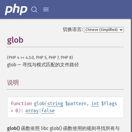
切换语言:
glob
(PHP 4 >= 4.3.0, PHP 5, PHP 7, PHP 8)
glob
—
寻找与模式匹配的文件路径
说明
¶
function
glob
(
string
$pattern
,
int
$flags
= 0
):
array
|
false
glob()
函数依照 libc glob() 函数使用的规则寻找所有与