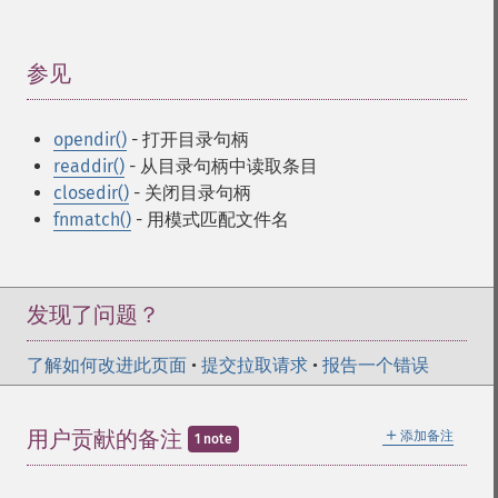
参见
¶
opendir()
- 打开目录句柄
readdir()
- 从目录句柄中读取条目
closedir()
- 关闭目录句柄
fnmatch()
- 用模式匹配文件名
发现了问题？
了解如何改进此页面
•
提交拉取请求
•
报告一个错误
＋
用户贡献的备注
添加备注
1 note