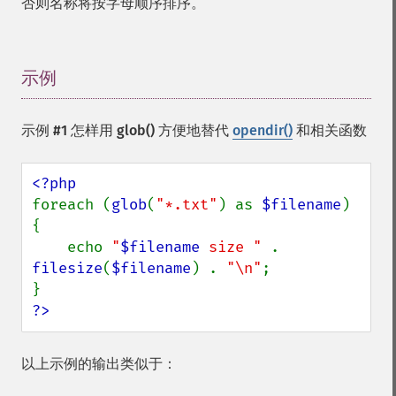
否则名称将按字母顺序排序。
示例
¶
示例 #1 怎样用
glob()
方便地替代
opendir()
和相关函数
foreach (
glob
(
"*.txt"
) as 
$filename
) 
{

    echo 
"
$filename
 size " 
. 
filesize
(
$filename
) . 
"\n"
;

?>
以上示例的输出类似于：