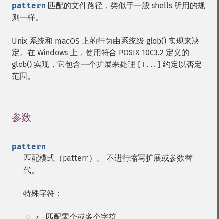
pattern
匹配的文件路径，类似于一般 shells 所用的规
则一样。
Unix 系统和 macOS 上的行为由系统级 glob() 实现来决
定。在 Windows 上，使用符合 POSIX 1003.2 定义的
glob() 实现，它包含一个扩展来处理
约定以否定
[!...]
范围。
参数
¶
pattern
匹配模式（pattern）。 不进行缩写扩展或参数替
代。
特殊字符：
- 匹配零个或多个字符。
*