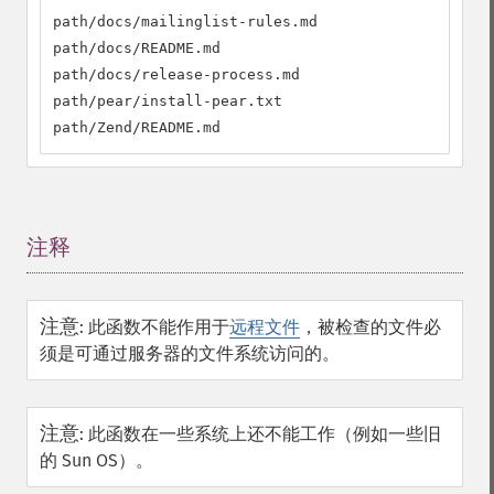
path/docs/mailinglist-rules.md

path/docs/README.md

path/docs/release-process.md

path/pear/install-pear.txt

path/Zend/README.md
注释
¶
注意
:
此函数不能作用于
远程文件
，被检查的文件必
须是可通过服务器的文件系统访问的。
注意
:
此函数在一些系统上还不能工作（例如一些旧
的 Sun OS）。