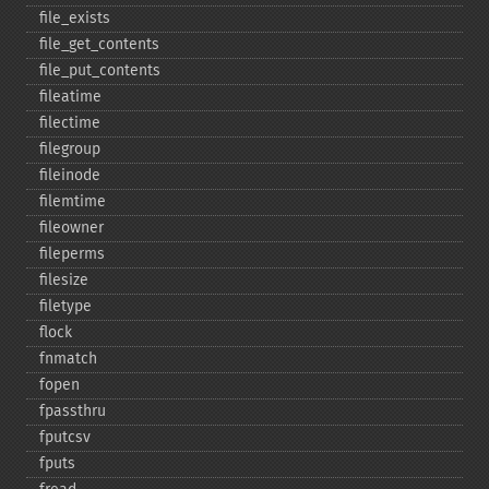
file_​exists
file_​get_​contents
file_​put_​contents
fileatime
filectime
filegroup
fileinode
filemtime
fileowner
fileperms
filesize
filetype
flock
fnmatch
fopen
fpassthru
fputcsv
fputs