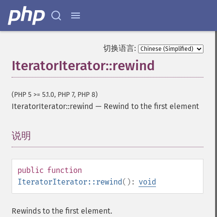
切换语言:
IteratorIterator::rewind
(PHP 5 >= 5.1.0, PHP 7, PHP 8)
IteratorIterator::rewind
—
Rewind to the first element
说明
¶
public
function
IteratorIterator::rewind
():
void
Rewinds to the first element.