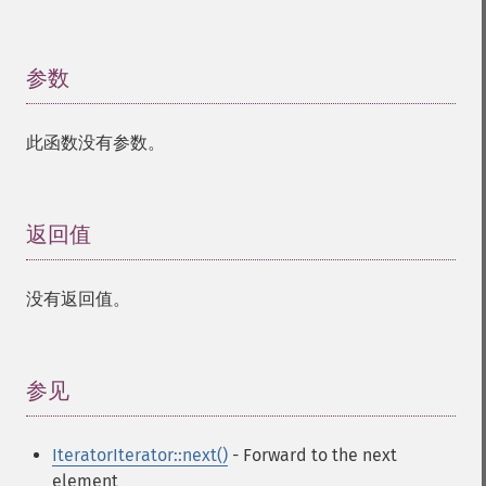
参数
¶
此函数没有参数。
返回值
¶
没有返回值。
参见
¶
IteratorIterator::next()
- Forward to the next
element