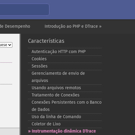
 de Desempenho
Introdução ao PHP e DTrace »
Características
Autenticação HTTP com PHP
Cookies
Sessões
Gerenciamento de envio de
arquivos
Usando arquivos remotos
Tratamento de Conexões
Conexões Persistentes com o Banco
de Dados
Uso da linha de Comando
Coletor de Lixo
Instrumentação dinâmica DTrace