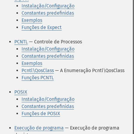
Instalação/Configuração
Constantes predefinidas
Exemplos
Funções de Expect
PCNTL
— Controle de Processos
Instalação/Configuração
Constantes predefinidas
Exemplos
Pcntl\QosClass
— A Enumeração Pcntl\QosClass
Funções PCNTL
POSIX
Instalação/Configuração
Constantes predefinidas
Funções de POSIX
Execução de programa
— Execução de programa