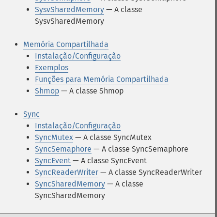
SysvSharedMemory
— A classe
SysvSharedMemory
Memória Compartilhada
Instalação/Configuração
Exemplos
Funções para Memória Compartilhada
Shmop
— A classe Shmop
Sync
Instalação/Configuração
SyncMutex
— A classe SyncMutex
SyncSemaphore
— A classe SyncSemaphore
SyncEvent
— A classe SyncEvent
SyncReaderWriter
— A classe SyncReaderWriter
SyncSharedMemory
— A classe
SyncSharedMemory