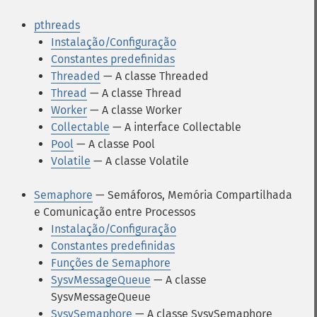
pthreads
Instalação/Configuração
Constantes predefinidas
Threaded
— A classe Threaded
Thread
— A classe Thread
Worker
— A classe Worker
Collectable
— A interface Collectable
Pool
— A classe Pool
Volatile
— A classe Volatile
Semaphore
— Semáforos, Memória Compartilhada
e Comunicação entre Processos
Instalação/Configuração
Constantes predefinidas
Funções de Semaphore
SysvMessageQueue
— A classe
SysvMessageQueue
SysvSemaphore
— A classe SysvSemaphore