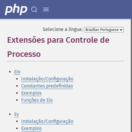
Selecione a língua:
Extensões para Controle de
Processo
¶
Eio
Instalação/Configuração
Constantes predefinidas
Exemplos
Funções de Eio
Ev
Instalação/Configuração
Exemplos