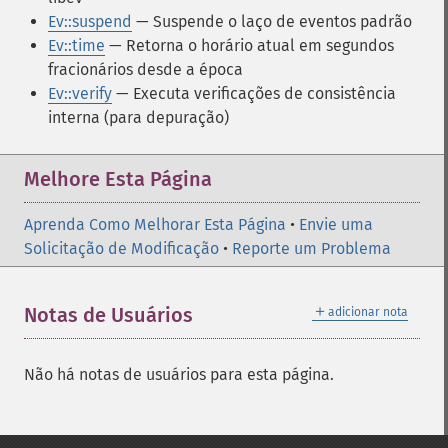
Ev::suspend
— Suspende o laço de eventos padrão
Ev::time
— Retorna o horário atual em segundos
fracionários desde a época
Ev::verify
— Executa verificações de consistência
interna (para depuração)
Melhore Esta Página
Aprenda Como Melhorar Esta Página
•
Envie uma
Solicitação de Modificação
•
Reporte um Problema
＋
Notas de Usuários
adicionar nota
Não há notas de usuários para esta página.