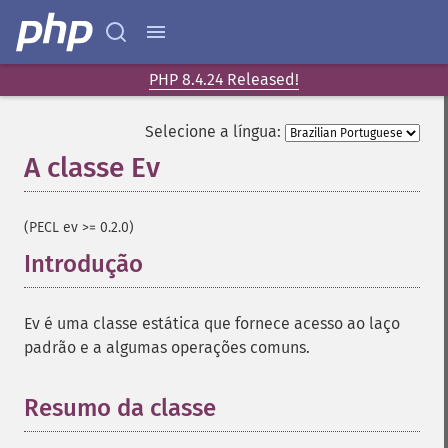
PHP 8.4.24 Released!
Selecione a língua:
A classe Ev
¶
(PECL ev >= 0.2.0)
Introdução
¶
Ev é uma classe estática que fornece acesso ao laço
padrão e a algumas operações comuns.
Resumo da classe
¶