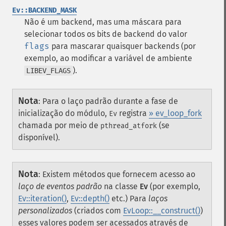
Ev::BACKEND_MASK
Não é um backend, mas uma máscara para
selecionar todos os bits de backend do valor
flags
para mascarar quaisquer backends (por
exemplo, ao modificar a variável de ambiente
).
LIBEV_FLAGS
Nota
:
Para o laço padrão durante a fase de
inicialização do módulo,
registra
» ev_loop_fork
Ev
chamada por meio de
(se
pthread_atfork
disponível).
Nota
:
Existem métodos que fornecem acesso ao
laço de eventos padrão
na classe
Ev
(por exemplo,
Ev::iteration()
,
Ev::depth()
etc.) Para
laços
personalizados
(criados com
EvLoop::__construct()
)
esses valores podem ser acessados através de