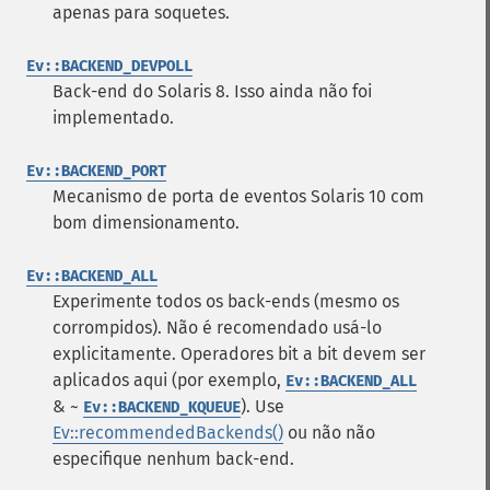
apenas para soquetes.
Ev::BACKEND_DEVPOLL
Back-end do Solaris 8. Isso ainda não foi
implementado.
Ev::BACKEND_PORT
Mecanismo de porta de eventos Solaris 10 com
bom dimensionamento.
Ev::BACKEND_ALL
Experimente todos os back-ends (mesmo os
corrompidos). Não é recomendado usá-lo
explicitamente. Operadores bit a bit devem ser
aplicados aqui (por exemplo,
Ev::BACKEND_ALL
& ~
). Use
Ev::BACKEND_KQUEUE
Ev::recommendedBackends()
ou não não
especifique nenhum back-end.