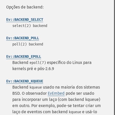
Opções de backend:
Ev::BACKEND_SELECT
select(2) backend
Ev::BACKEND_POLL
poll(2) backend
Ev::BACKEND_EPOLL
Backend
específico do Linux para
epoll(7)
kernels pré e pós-2.6.9
Ev::BACKEND_KQUEUE
Backend
usado na maioria dos sistemas
kqueue
BSD. O observador
EvEmbed
pode ser usado
para incorporar um laço (com backend kqueue)
em outro. Por exemplo, pode-se tentar criar um
laço de eventos com backend
e usá-lo
kqueue