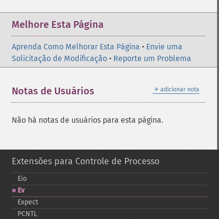
Melhore Esta Página
Aprenda Como Melhorar Esta Página
•
Envie uma
Solicitação de Modificação
•
Reporte um Problema
＋
Notas de Usuários
adicionar nota
Não há notas de usuários para esta página.
Extensões para Controle de Processo
Eio
Ev
Expect
PCNTL