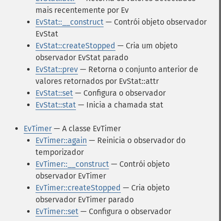
mais recentemente por Ev
EvStat::__construct
— Contrói objeto observador
EvStat
EvStat::createStopped
— Cria um objeto
observador EvStat parado
EvStat::prev
— Retorna o conjunto anterior de
valores retornados por EvStat::attr
EvStat::set
— Configura o observador
EvStat::stat
— Inicia a chamada stat
EvTimer
— A classe EvTimer
EvTimer::again
— Reinicia o observador do
temporizador
EvTimer::__construct
— Contrói objeto
observador EvTimer
EvTimer::createStopped
— Cria objeto
observador EvTimer parado
EvTimer::set
— Configura o observador