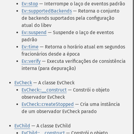
Ev::stop
— Interrompe o laço de eventos padrão
Ev::supportedBackends
— Retorna o conjunto
de backends suportados pela configuração
atual do libev
Ev::suspend
— Suspende o laço de eventos
padrão
Ev::time
— Retorna o horário atual em segundos
fracionários desde a época
Ev::verify
— Executa verificações de consistência
interna (para depuração)
EvCheck
— A classe EvCheck
EvCheck::__construct
— Constrói o objeto
observador EvCheck
EvCheck::createStopped
— Cria uma instância
de um observador EvCheck parado
EvChild
— A classe EvChild
EvChild::__construct
— Constrói o objeto