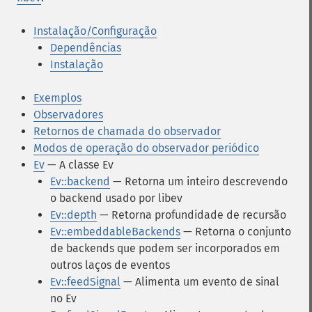
Instalação/Configuração
Dependências
Instalação
Exemplos
Observadores
Retornos de chamada do observador
Modos de operação do observador periódico
Ev
— A classe Ev
Ev::backend
— Retorna um inteiro descrevendo
o backend usado por libev
Ev::depth
— Retorna profundidade de recursão
Ev::embeddableBackends
— Retorna o conjunto
de backends que podem ser incorporados em
outros laços de eventos
Ev::feedSignal
— Alimenta um evento de sinal
no Ev