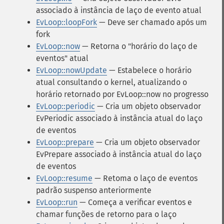
associado à instância de laço de evento atual
EvLoop::loopFork
— Deve ser chamado após um
fork
EvLoop::now
— Retorna o "horário do laço de
eventos" atual
EvLoop::nowUpdate
— Estabelece o horário
atual consultando o kernel, atualizando o
horário retornado por EvLoop::now no progresso
EvLoop::periodic
— Cria um objeto observador
EvPeriodic associado à instância atual do laço
de eventos
EvLoop::prepare
— Cria um objeto observador
EvPrepare associado à instância atual do laço
de eventos
EvLoop::resume
— Retoma o laço de eventos
padrão suspenso anteriormente
EvLoop::run
— Começa a verificar eventos e
chamar funções de retorno para o laço