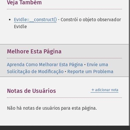
Veja Também
¶
EvIdle::__construct()
- Constrói o objeto observador
EvIdle
Melhore Esta Página
Aprenda Como Melhorar Esta Página
•
Envie uma
Solicitação de Modificação
•
Reporte um Problema
＋
Notas de Usuários
adicionar nota
Não há notas de usuários para esta página.