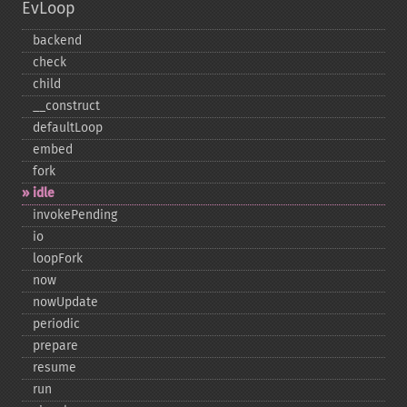
EvLoop
backend
check
child
_​_​construct
defaultLoop
embed
fork
idle
invokePending
io
loopFork
now
nowUpdate
periodic
prepare
resume
run