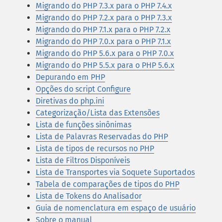
Migrando do PHP 7.3.x para o PHP 7.4.x
Migrando do PHP 7.2.x para o PHP 7.3.x
Migrando do PHP 7.1.x para o PHP 7.2.x
Migrando do PHP 7.0.x para o PHP 7.1.x
Migrando do PHP 5.6.x para o PHP 7.0.x
Migrando do PHP 5.5.x para o PHP 5.6.x
Depurando em PHP
Opções do script Configure
Diretivas do php.ini
Categorização/Lista das Extensões
Lista de funções sinônimas
Lista de Palavras Reservadas do PHP
Lista de tipos de recursos no PHP
Lista de Filtros Disponíveis
Lista de Transportes via Soquete Suportados
Tabela de comparações de tipos do PHP
Lista de Tokens do Analisador
Guia de nomenclatura em espaço de usuário
Sobre o manual