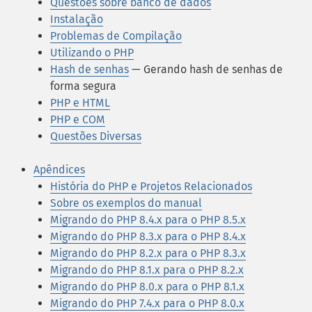
Questões sobre banco de dados
Instalação
Problemas de Compilação
Utilizando o PHP
Hash de senhas
— Gerando hash de senhas de
forma segura
PHP e HTML
PHP e COM
Questões Diversas
Apêndices
História do PHP e Projetos Relacionados
Sobre os exemplos do manual
Migrando do PHP 8.4.x para o PHP 8.5.x
Migrando do PHP 8.3.x para o PHP 8.4.x
Migrando do PHP 8.2.x para o PHP 8.3.x
Migrando do PHP 8.1.x para o PHP 8.2.x
Migrando do PHP 8.0.x para o PHP 8.1.x
Migrando do PHP 7.4.x para o PHP 8.0.x