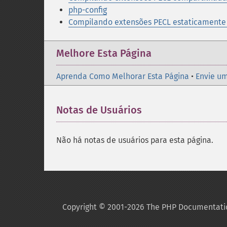
php-config
Compilando extensões PECL estaticamente
Melhore Esta Página
Aprenda Como Melhorar Esta Página
•
Envie um
Notas de Usuários
Não há notas de usuários para esta página.
Copyright © 2001-2026 The PHP Documentati