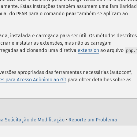
adamente. Estas instruções também assumem uma familiarida
anual do PEAR para o comando
pear
também se aplicam ao
a, instalada e carregada para ser útil. Os métodos descritos
criar e instalar as extensões, mas não as carregam
rregadas adicionando uma diretiva
extension
ao arquivo
php.
versões apropriadas das ferramentas necessárias (autoconf,
ões para Acesso Anônimo ao Git
para obter detalhes sobre as
a Solicitação de Modificação
•
Reporte um Problema