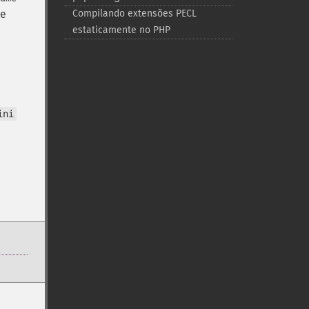
de
Compilando extensões PECL
estaticamente no PHP
ini