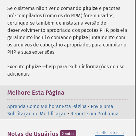
Se o sistema não tiver o comando
phpize
e pacotes
pré-compilados (como os do RPM) forem usados,
certifique-se também de instalar a versão de
desenvolvimento apropriada dos pacotes PHP, pois ela
geralmente inclui o comando
phpize
juntamente com
os arquivos de cabeçalho apropriados para compilar o
PHP e suas extensões.
Execute
phpize --help
para exibir informações de uso
adicionais.
Melhore Esta Página
Aprenda Como Melhorar Esta Página
•
Envie uma
Solicitação de Modificação
•
Reporte um Problema
＋
Notas de Usuários
adicionar nota
2 notes