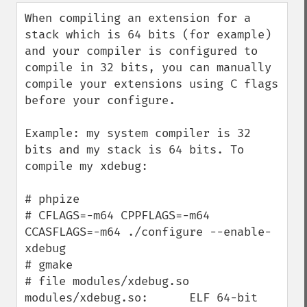
down
When compiling an extension for a 
stack which is 64 bits (for example) 
and your compiler is configured to 
compile in 32 bits, you can manually 
compile your extensions using C flags 
before your configure.

Example: my system compiler is 32 
bits and my stack is 64 bits. To 
compile my xdebug:

# phpize

# CFLAGS=-m64 CPPFLAGS=-m64 
CCASFLAGS=-m64 ./configure --enable-
xdebug

# gmake

# file modules/xdebug.so

modules/xdebug.so:      ELF 64-bit 