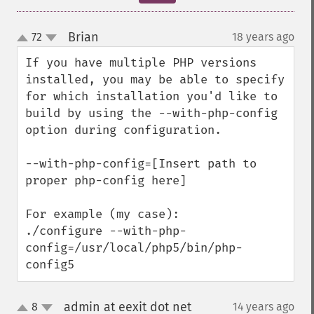
Brian
72
18 years ago
¶
up
down
If you have multiple PHP versions 
installed, you may be able to specify 
for which installation you'd like to 
build by using the --with-php-config 
option during configuration.

--with-php-config=[Insert path to 
proper php-config here]

For example (my case):

./configure --with-php-
config=/usr/local/php5/bin/php-
config5
admin at eexit dot net
8
14 years ago
¶
up