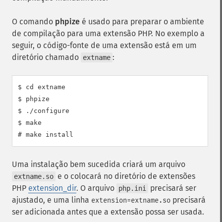
O comando
phpize
é usado para preparar o ambiente
de compilação para uma extensão PHP. No exemplo a
seguir, o código-fonte de uma extensão está em um
diretório chamado
:
extname
$ cd extname

$ phpize

$ ./configure

$ make

Uma instalação bem sucedida criará um arquivo
e o colocará no diretório de extensões
extname.so
PHP
extension_dir
. O arquivo
precisará ser
php.ini
ajustado, e uma linha
precisará
extension=extname.so
ser adicionada antes que a extensão possa ser usada.