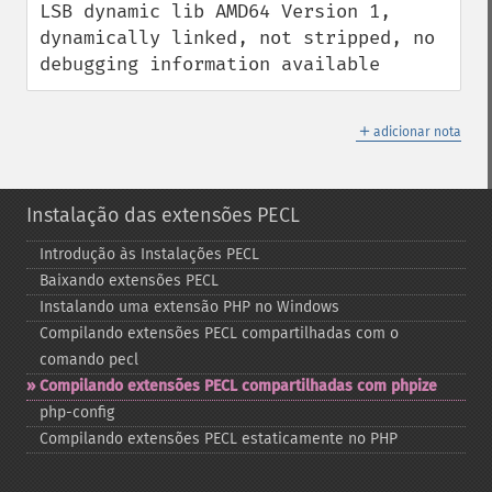
LSB dynamic lib AMD64 Version 1, 
dynamically linked, not stripped, no 
debugging information available
＋
adicionar nota
Instalação das extensões PECL
Introdução às Instalações PECL
Baixando extensões PECL
Instalando uma extensão PHP no Windows
Compilando extensões PECL compartilhadas com o
comando pecl
Compilando extensões PECL compartilhadas com phpize
php-​config
Compilando extensões PECL estaticamente no PHP