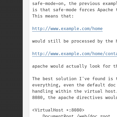
safe-mode=on, the previous examp
is that safe-mode forces Apache t
This means that:

http://www.example.com/home
would still be processed by the 
http://www.example.com/home/cont
apache would actually look for t
The best solution I've found is 
everything, even the default doc
handling within the virtual host
8080, the apache directives would
<VirtualHost *:8080>

    DocumentRoot /web/doc_root
