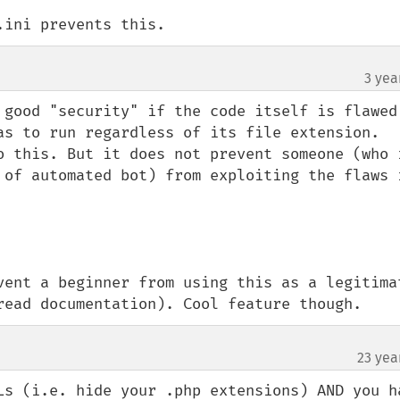
.ini prevents this.
3 yea
 good "security" if the code itself is flawed.
as to run regardless of its file extension. 
o this. But it does not prevent someone (who i
 of automated bot) from exploiting the flaws i
vent a beginner from using this as a legitimat
read documentation). Cool feature though.
23 yea
Ls (i.e. hide your .php extensions) AND you ha