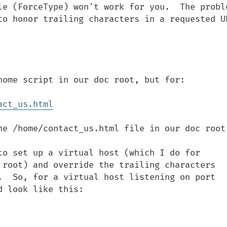
le (ForceType) won't work for you.  The proble
o honor trailing characters in a requested URL
home script in our doc root, but for:

act_us.html
he /home/contact_us.html file in our doc root.
to set up a virtual host (which I do for 
 root) and override the trailing characters 
.  So, for a virtual host listening on port 
 look like this:
