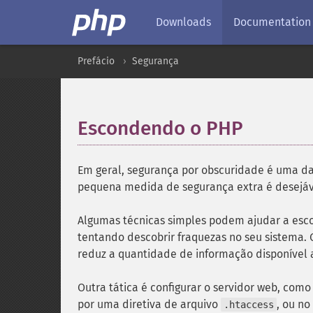
Downloads
Documentation
Prefácio
Segurança
Escondendo o PHP
¶
Em geral, segurança por obscuridade é uma da
pequena medida de segurança extra é desejáv
Algumas técnicas simples podem ajudar a esc
tentando descobrir fraquezas no seu sistema. 
reduz a quantidade de informação disponível 
Outra tática é configurar o servidor web, como
por uma diretiva de arquivo
, ou no
.htaccess