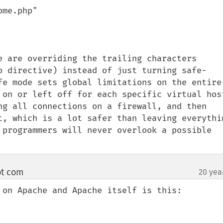
e are overriding the trailing characters 
o directive) instead of just turning safe-
fe mode sets global limitations on the entire 
on or left off for each specific virtual host.
ng all connections on a firewall, and then 
t, which is a lot safer than leaving everythin
 programmers will never overlook a possible 
ot com
20 yea
¶
 on Apache and Apache itself is this:
