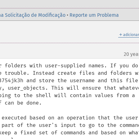
a Solicitação de Modificação
•
Reporte um Problema
＋
adicionar
20 yea
r folders with user-supplied names. If you do 
e trouble. Instead create files and folders wi
3754jk3h and store the username and this file 
y, user_objects. This will ensure that whateve
oing to the shell will contain values from a 
 can be done.

 executed based on an operation that the user 
 part of the user's input to go to the command
keep a fixed set of commands and based on what