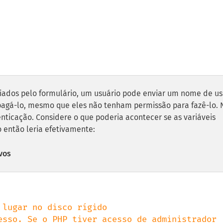
viados pelo formulário, um usuário pode enviar um nome de us
apagá-lo, mesmo que eles não tenham permissão para fazê-lo. 
enticação. Considere o que poderia acontecer se as variáveis
o então leria efetivamente:
vos
lugar no disco rígido

esso. Se o PHP tiver acesso de administrador 