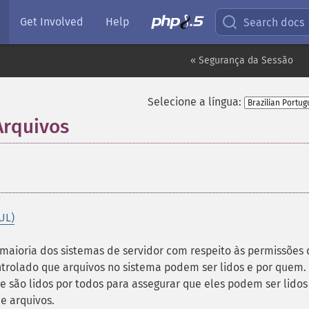
Get Involved
Help
Search docs
« Segurança da Sessão
Selecione a língua:
Arquivos
¶
UL)
maioria dos sistemas de servidor com respeito às permissões
ontrolado que arquivos no sistema podem ser lidos e por quem.
e são lidos por todos para assegurar que eles podem ser lidos
e arquivos.