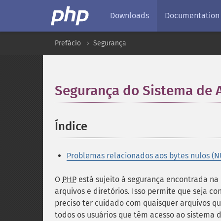
Downloads
Documentation
Prefácio
Segurança
Segurança do Sistema de 
Índice
¶
Problemas relacionados aos bytes nulos (N
O
PHP
está sujeito à segurança encontrada na 
arquivos e diretórios. Isso permite que seja c
preciso ter cuidado com quaisquer arquivos qu
todos os usuários que têm acesso ao sistema d