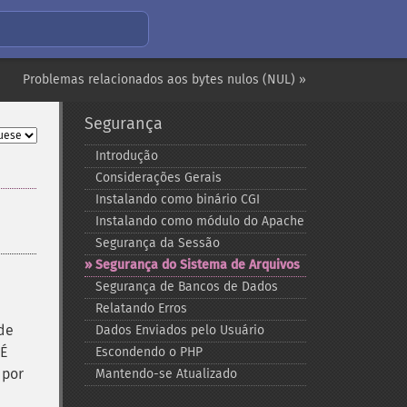
Problemas relacionados aos bytes nulos (NUL) »
Segurança
Introdução
Considerações Gerais
Instalando como binário CGI
Instalando como módulo do Apache
Segurança da Sessão
Segurança do Sistema de Arquivos
Segurança de Bancos de Dados
Relatando Erros
 de
Dados Enviados pelo Usuário
 É
Escondendo o PHP
 por
Mantendo-​se Atualizado