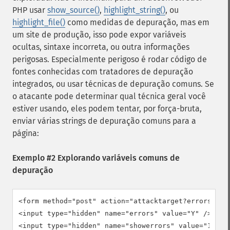
PHP usar
show_source()
,
highlight_string()
, ou
highlight_file()
como medidas de depuração, mas em
um site de produção, isso pode expor variáveis
ocultas, sintaxe incorreta, ou outra informações
perigosas. Especialmente perigoso é rodar código de
fontes conhecidas com tratadores de depuração
integrados, ou usar técnicas de depuração comuns. Se
o atacante pode determinar qual técnica geral você
estiver usando, eles podem tentar, por força-bruta,
enviar várias strings de depuração comuns para a
página:
Exemplo #2 Explorando variáveis comuns de
depuração
<form method="post" action="attacktarget?errors=Y&am
<input type="hidden" name="errors" value="Y" />

<input type="hidden" name="showerrors" value="1" />
