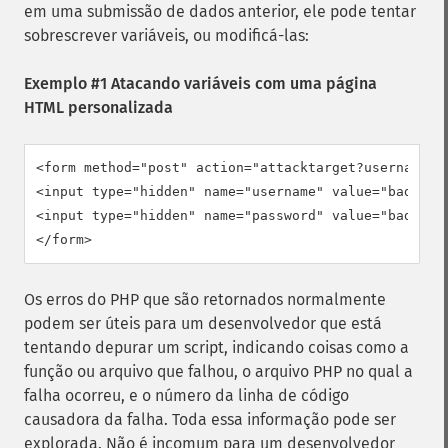
em uma submissão de dados anterior, ele pode tentar
sobrescrever variáveis, ou modificá-las:
Exemplo #1 Atacando variáveis com uma página
HTML personalizada
<form method="post" action="attacktarget?username=ba
<input type="hidden" name="username" value="badfoo" 
<input type="hidden" name="password" value="badfoo" 
</form>
Os erros do PHP que são retornados normalmente
podem ser úteis para um desenvolvedor que está
tentando depurar um script, indicando coisas como a
função ou arquivo que falhou, o arquivo PHP no qual a
falha ocorreu, e o número da linha de código
causadora da falha. Toda essa informação pode ser
explorada. Não é incomum para um desenvolvedor