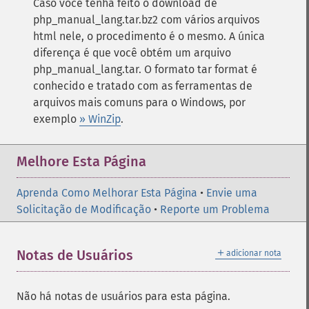
Caso você tenha feito o download de
php_manual_lang.tar.bz2 com vários arquivos
html nele, o procedimento é o mesmo. A única
diferença é que você obtém um arquivo
php_manual_lang.tar. O formato tar format é
conhecido e tratado com as ferramentas de
arquivos mais comuns para o Windows, por
exemplo
» WinZip
.
Melhore Esta Página
Aprenda Como Melhorar Esta Página
•
Envie uma
Solicitação de Modificação
•
Reporte um Problema
＋
Notas de Usuários
adicionar nota
Não há notas de usuários para esta página.