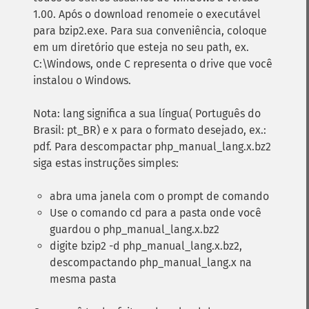
1.00. Após o download renomeie o executável
para bzip2.exe. Para sua conveniência, coloque
em um diretório que esteja no seu path, ex.
C:\Windows, onde C representa o drive que você
instalou o Windows.
Nota: lang significa a sua língua( Português do
Brasil: pt_BR) e x para o formato desejado, ex.:
pdf. Para descompactar php_manual_lang.x.bz2
siga estas instruções simples:
abra uma janela com o prompt de comando
Use o comando cd para a pasta onde você
guardou o php_manual_lang.x.bz2
digite bzip2 -d php_manual_lang.x.bz2,
descompactando php_manual_lang.x na
mesma pasta