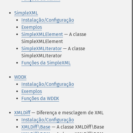
SimpleXML
Instalação/Configuração
Exemplos
SimpleXMLElement
— A classe
SimpleXMLElement
SimpleXMLIterator
— A classe
SimpleXMLIterator
Funções da SimpleXML
WDDX
Instalação/Configuração
Exemplos
Funções da WDDX
XMLDiff
— Diferença e mesclagem de XML
Instalação/Configuração
XMLDiff\Base
— A classe XMLDiff\Base