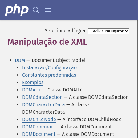
Selecione a língua:
Manipulação de XML
¶
DOM
— Document Object Model
Instalação/Configuração
Constantes predefinidas
Exemplos
DOMAttr
— Classe DOMAttr
DOMCdataSection
— A classe DOMCdataSection
DOMCharacterData
— A classe
DOMCharacterData
DOMChildNode
— A interface DOMChildNode
DOMComment
— A classe DOMComment
DOMDocument
— A classe DOMDocument