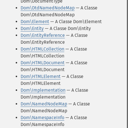
Dom\DocumentType
Dom\DtdNamedNodeMap
— A Classe
Dom\DtdNamedNodeMap
Dom\Element
— A Classe Dom\Element
Dom\Entity
— A Classe Dom\Entity
Dom\EntityReference
— A Classe
Dom\EntityReference
Dom\HTMLCollection
— A Classe
Dom\HTMLCollection
Dom\HTMLDocument
— A Classe
Dom\HTMLDocument
Dom\HTMLElement
— A Classe
Dom\HTMLElement
Dom\Implementation
— A Classe
Dom\Implementation
Dom\NamedNodeMap
— A Classe
Dom\NamedNodeMap
Dom\NamespaceInfo
— A Classe
Dom\NamespaceInfo