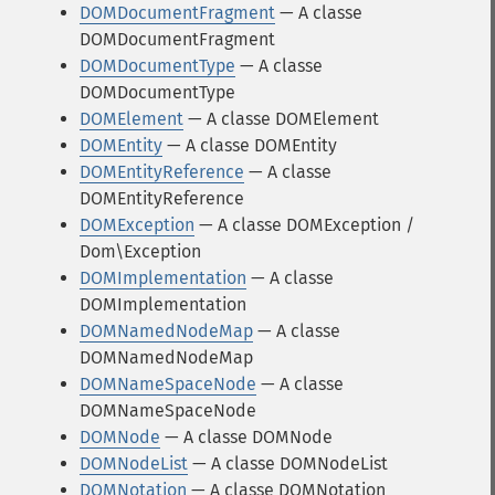
DOMDocumentFragment
— A classe
DOMDocumentFragment
DOMDocumentType
— A classe
DOMDocumentType
DOMElement
— A classe DOMElement
DOMEntity
— A classe DOMEntity
DOMEntityReference
— A classe
DOMEntityReference
DOMException
— A classe DOMException /
Dom\Exception
DOMImplementation
— A classe
DOMImplementation
DOMNamedNodeMap
— A classe
DOMNamedNodeMap
DOMNameSpaceNode
— A classe
DOMNameSpaceNode
DOMNode
— A classe DOMNode
DOMNodeList
— A classe DOMNodeList
DOMNotation
— A classe DOMNotation