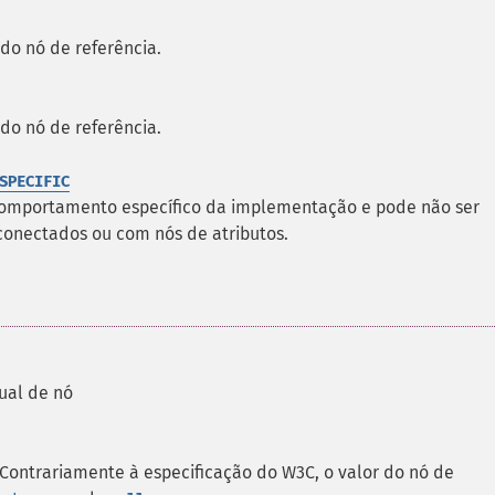
do nó de referência.
do nó de referência.
SPECIFIC
comportamento específico da implementação e pode não ser
conectados ou com nós de atributos.
ual de nó
 Contrariamente à especificação do W3C, o valor do nó de