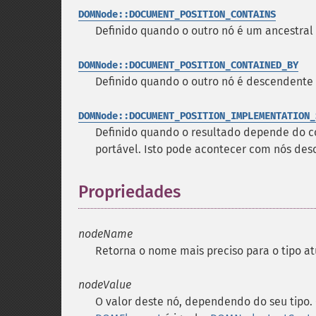
DOMNode::DOCUMENT_POSITION_CONTAINS
Definido quando o outro nó é um ancestral 
DOMNode::DOCUMENT_POSITION_CONTAINED_BY
Definido quando o outro nó é descendente 
DOMNode::DOCUMENT_POSITION_IMPLEMENTATION_
Definido quando o resultado depende do 
portável. Isto pode acontecer com nós des
Propriedades
¶
nodeName
Retorna o nome mais preciso para o tipo at
nodeValue
O valor deste nó, dependendo do seu tipo.