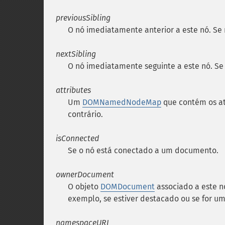
previousSibling
O nó imediatamente anterior a este nó. Se 
nextSibling
O nó imediatamente seguinte a este nó. Se 
attributes
Um
DOMNamedNodeMap
que contém os at
contrário.
isConnected
Se o nó está conectado a um documento.
ownerDocument
O objeto
DOMDocument
associado a este n
exemplo, se estiver destacado ou se for u
namespaceURI